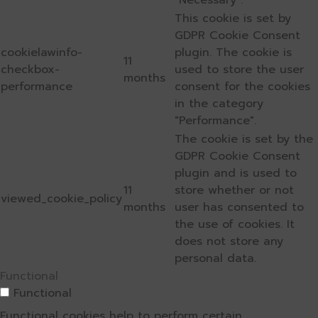
"Necessary".
This cookie is set by
GDPR Cookie Consent
cookielawinfo-
plugin. The cookie is
11
checkbox-
used to store the user
months
performance
consent for the cookies
in the category
"Performance".
The cookie is set by the
GDPR Cookie Consent
plugin and is used to
11
store whether or not
viewed_cookie_policy
months
user has consented to
the use of cookies. It
does not store any
personal data.
Functional
Functional
Functional cookies help to perform certain