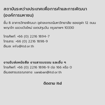
สถาบันระหว่างประเทศเพื่อการค้าและการพัฒนา
(องค์การมหาชน)
ชั้น 8 อาคารวิทยพัฒนา จุฬาลงกรณ์มหาวิทยาลัย ซอยจุฬา 12 ถนน
พญาไท แขวงวังใหม่ เขตปทุมวัน กรุงเทพฯ 10330
โทรศัพท์:
+66 (0) 2216 1894-7
โทรสาร:
+66 (0) 2216 1898-9
อีเมล:
info@itd.or.th
งานรับส่งหนังสือ งานสารบรรณ และอื่น ๆ
โทรศัพท์:
+66 (0) 2216 1898-9 ต่อ 166 หรือ 0
อีเมลสารบรรณกลาง:
saraban@itd.or.th
ติดตาม itd