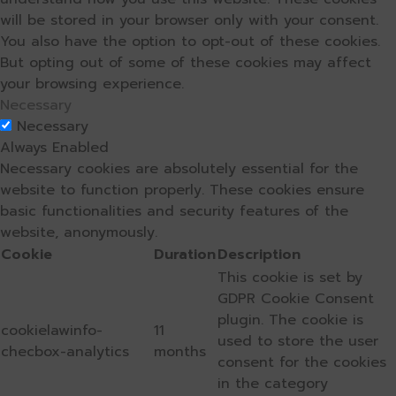
will be stored in your browser only with your consent.
You also have the option to opt-out of these cookies.
But opting out of some of these cookies may affect
your browsing experience.
Necessary
Necessary
Always Enabled
Necessary cookies are absolutely essential for the
website to function properly. These cookies ensure
basic functionalities and security features of the
website, anonymously.
Cookie
Duration
Description
This cookie is set by
GDPR Cookie Consent
plugin. The cookie is
cookielawinfo-
11
used to store the user
checbox-analytics
months
consent for the cookies
in the category