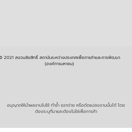
© 2021 สงวนลิขสิทธิ์ สถาบันระหว่างประเทศเพื่อการค้าและการพัฒนา
(องค์การมหาชน)
อนุญาตให้นำผลงานไปใช้ ทำซ้ำ แจกจ่าย หรือดัดแปลงงานนั้นได้ โดย
ต้องระบุที่มาและต้องไม่ใช่เพื่อการค้า