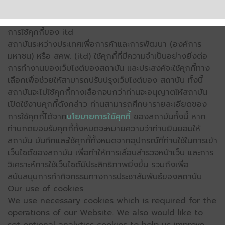
การใช้คุกกี้ของ itd
สถาบันระหว่างประเทศเพื่อการค้าและการพัฒนา (องค์การ
มหาชน) หรือ สคพ. (itd) ใช้คุกกี้ที่มีความจำเป็นอย่างยิ่งต่อ
การทำงานของเว็บไซต์ของสถาบัน และประสงค์จะใช้คุกกี้ทาง
เลือกเพื่อช่วยให้สามารถปรับปรุงเว็บไซต์ของ สถาบัน ทั้งนี้
สถาบันจะไม่ใช้คุกกี้ทางเลือกจนกว่าท่านจะอนุญาตให้สถาบัน
เปิดใช้งานคุกกี้ดังกล่าว ท่านสามารถศึกษารายละเอียดของ
การใช้คุกกี้ได้จาก
นโยบายการใช้คุกกี้
ของสถาบันทั้งนี้ หาก
ท่านกดยอมรับคุกกี้ทั้งหมดจะหมายความว่าท่านยินยอมให้
สถาบัน บันทึกและใช้คุกกี้ทั้งหมดจากอุปกรณ์ที่ท่านใช้ในการเข้า
เว็บไซต์ของสถาบัน เพื่อทำให้การเลื่อนสำรวจหน้าเว็บ และการ
วิเคราะห์การใช้เว็บไซต์มีประสิทธิภาพยิ่งขึ้น รวมถึงเพื่อ
สนับสนุนการทำกิจกรรมทางการประชาสัมพันธ์ของสถาบัน
Our use of cookies
We use necessary cookies which is required for the
operations of our Website. We also would like to