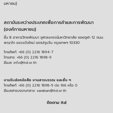
มหาชน)
สถาบันระหว่างประเทศเพื่อการค้าและการพัฒนา
(องค์การมหาชน)
ชั้น 8 อาคารวิทยพัฒนา จุฬาลงกรณ์มหาวิทยาลัย ซอยจุฬา 12 ถนน
พญาไท แขวงวังใหม่ เขตปทุมวัน กรุงเทพฯ 10330
โทรศัพท์:
+66 (0) 2216 1894-7
โทรสาร:
+66 (0) 2216 1898-9
อีเมล:
info@itd.or.th
งานรับส่งหนังสือ งานสารบรรณ และอื่น ๆ
โทรศัพท์:
+66 (0) 2216 1898-9 ต่อ 166 หรือ 0
อีเมลสารบรรณกลาง:
saraban@itd.or.th
ติดตาม itd