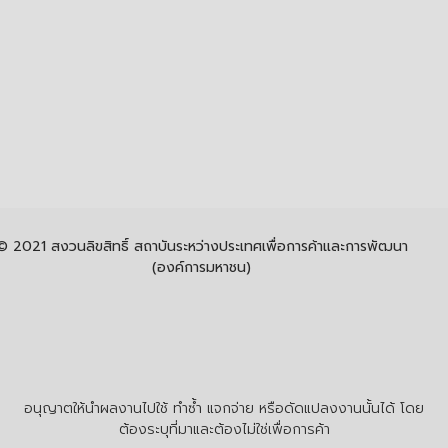
© 2021 สงวนลิขสิทธิ์ สถาบันระหว่างประเทศเพื่อการค้าและการพัฒนา
(องค์การมหาชน)
อนุญาตให้นำผลงานไปใช้ ทำซ้ำ แจกจ่าย หรือดัดแปลงงานนั้นได้ โดย
ต้องระบุที่มาและต้องไม่ใช่เพื่อการค้า