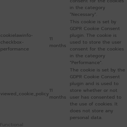
consent for the cookies
in the category
"Necessary".
This cookie is set by
GDPR Cookie Consent
cookielawinfo-
plugin. The cookie is
11
checkbox-
used to store the user
months
performance
consent for the cookies
in the category
"Performance".
The cookie is set by the
GDPR Cookie Consent
plugin and is used to
11
store whether or not
viewed_cookie_policy
months
user has consented to
the use of cookies. It
does not store any
personal data.
Functional