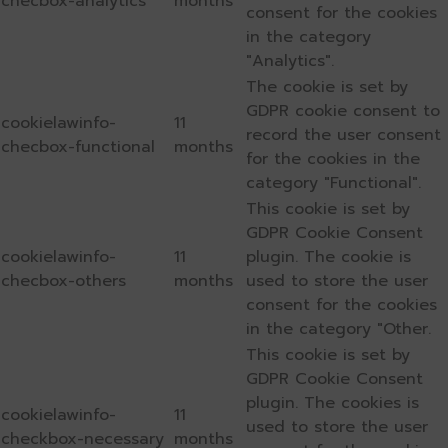
checbox-analytics
months
consent for the cookies
in the category
"Analytics".
The cookie is set by
GDPR cookie consent to
cookielawinfo-
11
record the user consent
checbox-functional
months
for the cookies in the
category "Functional".
This cookie is set by
GDPR Cookie Consent
cookielawinfo-
11
plugin. The cookie is
checbox-others
months
used to store the user
consent for the cookies
in the category "Other.
This cookie is set by
GDPR Cookie Consent
plugin. The cookies is
cookielawinfo-
11
used to store the user
checkbox-necessary
months