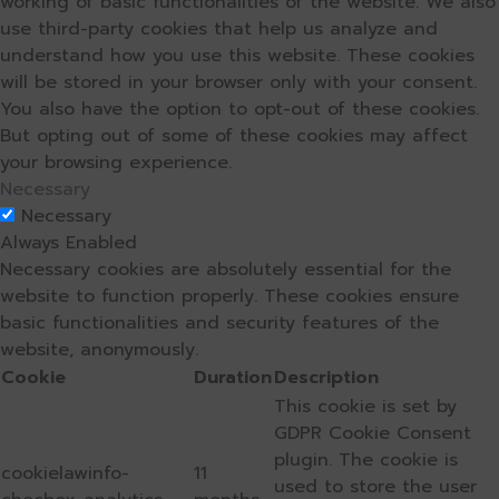
working of basic functionalities of the website. We also
use third-party cookies that help us analyze and
understand how you use this website. These cookies
will be stored in your browser only with your consent.
You also have the option to opt-out of these cookies.
But opting out of some of these cookies may affect
your browsing experience.
Necessary
Necessary
Always Enabled
Necessary cookies are absolutely essential for the
website to function properly. These cookies ensure
basic functionalities and security features of the
website, anonymously.
Cookie
Duration
Description
This cookie is set by
GDPR Cookie Consent
plugin. The cookie is
cookielawinfo-
11
used to store the user