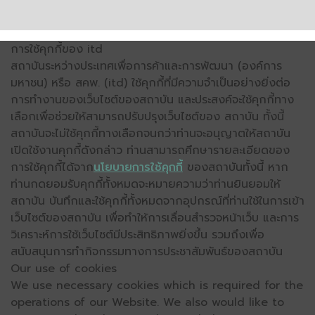
การใช้คุกกี้ของ itd
สถาบันระหว่างประเทศเพื่อการค้าและการพัฒนา (องค์การ
มหาชน) หรือ สคพ. (itd) ใช้คุกกี้ที่มีความจำเป็นอย่างยิ่งต่อ
การทำงานของเว็บไซต์ของสถาบัน และประสงค์จะใช้คุกกี้ทาง
เลือกเพื่อช่วยให้สามารถปรับปรุงเว็บไซต์ของ สถาบัน ทั้งนี้
สถาบันจะไม่ใช้คุกกี้ทางเลือกจนกว่าท่านจะอนุญาตให้สถาบัน
เปิดใช้งานคุกกี้ดังกล่าว ท่านสามารถศึกษารายละเอียดของ
การใช้คุกกี้ได้จาก
นโยบายการใช้คุกกี้
ของสถาบันทั้งนี้ หาก
ท่านกดยอมรับคุกกี้ทั้งหมดจะหมายความว่าท่านยินยอมให้
สถาบัน บันทึกและใช้คุกกี้ทั้งหมดจากอุปกรณ์ที่ท่านใช้ในการเข้า
เว็บไซต์ของสถาบัน เพื่อทำให้การเลื่อนสำรวจหน้าเว็บ และการ
วิเคราะห์การใช้เว็บไซต์มีประสิทธิภาพยิ่งขึ้น รวมถึงเพื่อ
สนับสนุนการทำกิจกรรมทางการประชาสัมพันธ์ของสถาบัน
Our use of cookies
We use necessary cookies which is required for the
operations of our Website. We also would like to