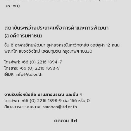
มหาชน)
สถาบันระหว่างประเทศเพื่อการค้าและการพัฒนา
(องค์การมหาชน)
ชั้น 8 อาคารวิทยพัฒนา จุฬาลงกรณ์มหาวิทยาลัย ซอยจุฬา 12 ถนน
พญาไท แขวงวังใหม่ เขตปทุมวัน กรุงเทพฯ 10330
โทรศัพท์:
+66 (0) 2216 1894-7
โทรสาร:
+66 (0) 2216 1898-9
อีเมล:
info@itd.or.th
งานรับส่งหนังสือ งานสารบรรณ และอื่น ๆ
โทรศัพท์:
+66 (0) 2216 1898-9 ต่อ 166 หรือ 0
อีเมลสารบรรณกลาง:
saraban@itd.or.th
ติดตาม itd