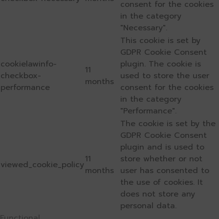
consent for the cookies
in the category
"Necessary".
This cookie is set by
GDPR Cookie Consent
cookielawinfo-
plugin. The cookie is
11
checkbox-
used to store the user
months
performance
consent for the cookies
in the category
"Performance".
The cookie is set by the
GDPR Cookie Consent
plugin and is used to
11
store whether or not
viewed_cookie_policy
months
user has consented to
the use of cookies. It
does not store any
personal data.
Functional