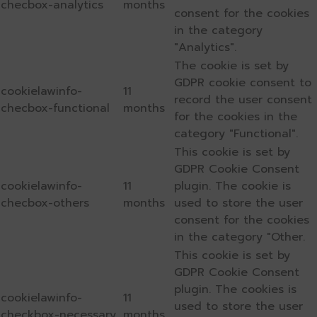
checbox-analytics
months
consent for the cookies
in the category
"Analytics".
The cookie is set by
GDPR cookie consent to
cookielawinfo-
11
record the user consent
checbox-functional
months
for the cookies in the
category "Functional".
This cookie is set by
GDPR Cookie Consent
cookielawinfo-
11
plugin. The cookie is
checbox-others
months
used to store the user
consent for the cookies
in the category "Other.
This cookie is set by
GDPR Cookie Consent
plugin. The cookies is
cookielawinfo-
11
used to store the user
checkbox-necessary
months