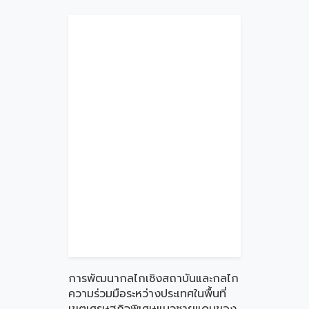
การพัฒนากลไกเชิงสถาบันและกลไก
ความร่วมมือระหว่างประเทศในพื้นที่
เขตเศรษฐกิจพิเศษแนวชายแดนของ