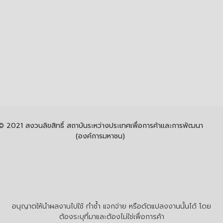
© 2021 สงวนลิขสิทธิ์ สถาบันระหว่างประเทศเพื่อการค้าและการพัฒนา
(องค์การมหาชน)
อนุญาตให้นำผลงานไปใช้ ทำซ้ำ แจกจ่าย หรือดัดแปลงงานนั้นได้ โดย
ต้องระบุที่มาและต้องไม่ใช่เพื่อการค้า