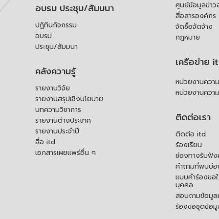
ศูนย์ข้อมูลข่าว
อบรม ประชุม/สัมมนา
สื่อสารองค์กร
ปฏิทินกิจกรรม
จัดซื้อจัดจ้าง
อบรม
กฎหมาย
ประชุม/สัมมนา
เครือข่าย i
คลังความรู้
หน่วยงานความร
รายงานวิจัย
หน่วยงานความ
รายงานสรุปเชิงนโยบาย
บทความวิชาการ
ติดต่อเรา
รายงานต่างประเทศ
รายงานประจำปี
ติดต่อ itd
สื่อ itd
ร้องเรียน
เอกสารเผยแพร่อื่น ๆ
ช่องทางรับฟัง
คำถามที่พบบ่อ
แบบคำร้องขอใช
บุคคล
สอบถามข้อมูลเพ
ร้องขอชุดข้อม