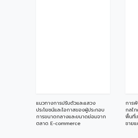
แนวทางการปรับตัวและแสวง
การพ
ประโยชน์และโอกาสของผู้ประกอบ
กลไกค
การขนาดกลางและขนาดย่อมจาก
พื้นท
ตลาด E-commerce
ชายแ