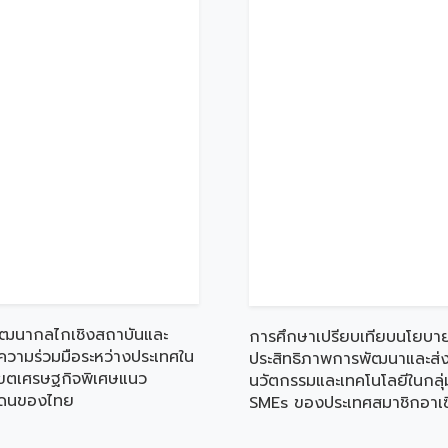
ัฒนากลไกเชิงสถาบันและ
การศึกษาเปรียบเทียบนโยบา
วามร่วมมือระหว่างประเทศใน
ประสิทธิภาพการพัฒนาและส่ง
ี่เขตเศรษฐกิจพิเศษแนว
นวัตกรรมและเทคโนโลยีในกลุ่
ดนของไทย
SMEs ของประเทศสมาชิกอาเ