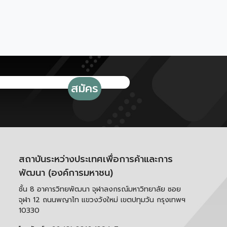
สถาบันระหว่างประเทศเพื่อการค้าและการ
พัฒนา (องค์การมหาชน)
ชั้น 8 อาคารวิทยพัฒนา จุฬาลงกรณ์มหาวิทยาลัย ซอย
จุฬา 12 ถนนพญาไท แขวงวังใหม่ เขตปทุมวัน กรุงเทพฯ
10330