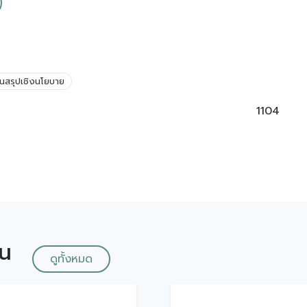
นสรุปเชิงนโยบาย
1104
ัน
ดูทั้งหมด