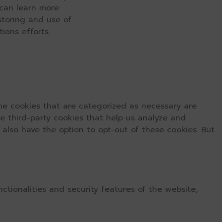
 can learn more
 storing and use of
ions efforts.
he cookies that are categorized as necessary are
se third-party cookies that help us analyze and
 also have the option to opt-out of these cookies. But
ctionalities and security features of the website,