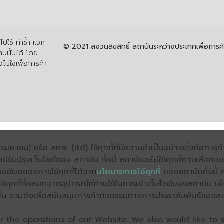
ปใช้ ทำซ้ำ แจก
© 2021 สงวนลิขสิทธิ์ สถาบันระหว่างประเทศเพื่อกา
นนั้นได้ โดย
ไม่ใช่เพื่อการค้า
มหาชน) หรือ สคพ. (itd) ใช้คุกกี้ที่มีความจำเป็นอย่างยิ่งต่อกา
ถปรับปรุงเว็บไซต์ของ สถาบัน ทั้งนี้ สถาบันจะไม่ใช้คุกกี้ทางเลือก
ะเอียดของการใช้คุกกี้ได้จาก
นโยบายการใช้คุกกี้
ของสถาบันทั้งนี้ 
คุกกี้ทั้งหมดจากอุปกรณ์ที่ท่านใช้ในการเข้าเว็บไซต์ของสถาบัน เพื
ิ่งขึ้น รวมถึงเพื่อสนับสนุนการทำกิจกรรมทางการประชาสัมพันธ์ของส
 the operations of our Website. We also would like to s