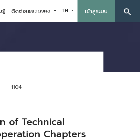
รู้
ติดต่อเรา
เข้าสู่ระบบ
การแสดงผล
TH
search
1104
on of Technical
operation Chapters