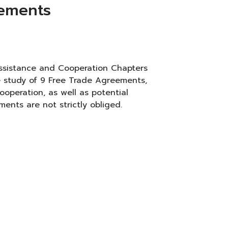
eements
 Assistance and Cooperation Chapters
 study of 9 Free Trade Agreements,
ooperation, as well as potential
ents are not strictly obliged.