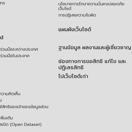
สาร
นโยบายการรักษาความมั่นคงปลอดภัย
เว็บไซต์
การปฏิเสธความรับผิด
แผนผังเว็บไซต์
td
ฐานข้อมูล ผลงานและผู้เชี่ยวชาญ
่วมมือระหว่างประเทศ
ร่วมมือในประเทศ
ช่องทางการขอสิทธิ แก้ไข และ
ปฏิเสธสิทธิ
ไปเว็บไซต์เก่า
ความคิดเห็น
ย
้สิทธิของเจ้าของข้อมูลส่วน
ิ่มเติม
ูลเปิด (Open Dataset)