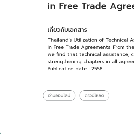
in Free Trade Agr
เกี่ยวกับเอกสาร
Thailand’s Utilization of Technical
in Free Trade Agreements. From the
we find that technical assistance, c
strengthening chapters in all agreem
Publication date : 2558
อ่านออนไลน์
ดาวน์โหลด