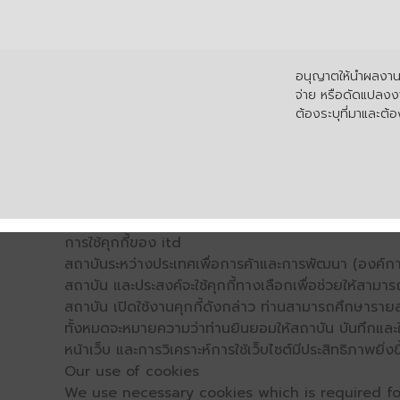
อนุญาตให้นำผลงานไ
จ่าย หรือดัดแปลงงา
ต้องระบุที่มาและต้อง
การใช้คุกกี้ของ itd
สถาบันระหว่างประเทศเพื่อการค้าและการพัฒนา (องค์การ
สถาบัน และประสงค์จะใช้คุกกี้ทางเลือกเพื่อช่วยให้สามาร
สถาบัน เปิดใช้งานคุกกี้ดังกล่าว ท่านสามารถศึกษารายล
ทั้งหมดจะหมายความว่าท่านยินยอมให้สถาบัน บันทึกและใช้
หน้าเว็บ และการวิเคราะห์การใช้เว็บไซต์มีประสิทธิภาพย
Our use of cookies
We use necessary cookies which is required for