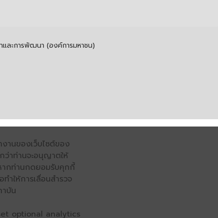
รค้าและการพัฒนา (องค์การมหาชน)
รทำงานของเว็บไซต์ของ
จนกว่าท่านจะอนุญาตให้
หากท่านกดยอมรับคุกกี้
่อทำให้การเลื่อนสำรวจ
ถาบัน
et optional analytics