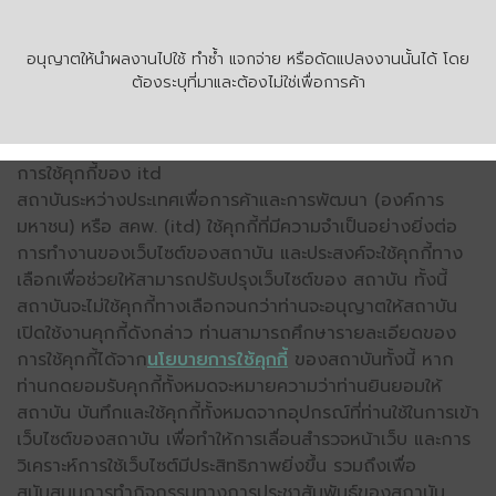
อนุญาตให้นำผลงานไปใช้ ทำซ้ำ แจกจ่าย หรือดัดแปลงงานนั้นได้ โดย
ต้องระบุที่มาและต้องไม่ใช่เพื่อการค้า
การใช้คุกกี้ของ itd
สถาบันระหว่างประเทศเพื่อการค้าและการพัฒนา (องค์การ
มหาชน) หรือ สคพ. (itd) ใช้คุกกี้ที่มีความจำเป็นอย่างยิ่งต่อ
การทำงานของเว็บไซต์ของสถาบัน และประสงค์จะใช้คุกกี้ทาง
เลือกเพื่อช่วยให้สามารถปรับปรุงเว็บไซต์ของ สถาบัน ทั้งนี้
สถาบันจะไม่ใช้คุกกี้ทางเลือกจนกว่าท่านจะอนุญาตให้สถาบัน
เปิดใช้งานคุกกี้ดังกล่าว ท่านสามารถศึกษารายละเอียดของ
การใช้คุกกี้ได้จาก
นโยบายการใช้คุกกี้
ของสถาบันทั้งนี้ หาก
ท่านกดยอมรับคุกกี้ทั้งหมดจะหมายความว่าท่านยินยอมให้
สถาบัน บันทึกและใช้คุกกี้ทั้งหมดจากอุปกรณ์ที่ท่านใช้ในการเข้า
เว็บไซต์ของสถาบัน เพื่อทำให้การเลื่อนสำรวจหน้าเว็บ และการ
วิเคราะห์การใช้เว็บไซต์มีประสิทธิภาพยิ่งขึ้น รวมถึงเพื่อ
สนับสนุนการทำกิจกรรมทางการประชาสัมพันธ์ของสถาบัน