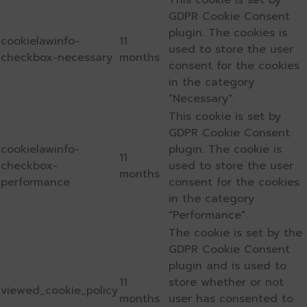
This cookie is set by
GDPR Cookie Consent
plugin. The cookies is
cookielawinfo-
11
used to store the user
checkbox-necessary
months
consent for the cookies
in the category
"Necessary".
This cookie is set by
GDPR Cookie Consent
cookielawinfo-
plugin. The cookie is
11
checkbox-
used to store the user
months
performance
consent for the cookies
in the category
"Performance".
The cookie is set by the
GDPR Cookie Consent
plugin and is used to
11
store whether or not
viewed_cookie_policy
months
user has consented to