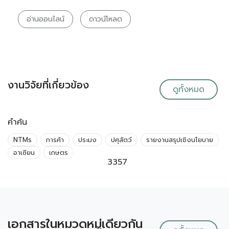
อ่านออนไลน์
ดาวน์โหลด
งานวิจัยที่เกี่ยวข้อง
ดูทั้งหมด
คำค้น
NTMs
การค้า
ประมง
ปศุสัตว์
รายงานสรุปเชิงนโยบาย
อาเซียน
เกษตร
3357
เอกสารในหมวดหมู่เดียวกัน