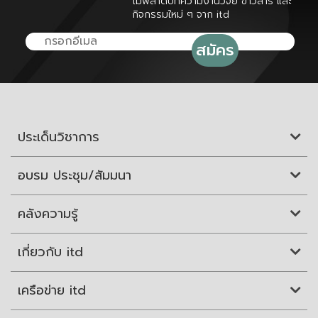
ไม่พลาดบทความงานวิจัย ข่าวสาร และ
กิจกรรมใหม่ ๆ จาก itd
ประเด็นวิชาการ
อบรม ประชุม/สัมมนา
คลังความรู้
เกี่ยวกับ itd
เครือข่าย itd