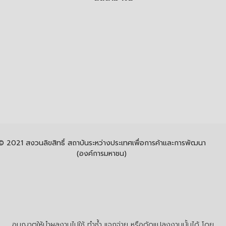
© 2021 สงวนลิขสิทธิ์ สถาบันระหว่างประเทศเพื่อการค้าและการพัฒนา
(องค์การมหาชน)
อนุญาตให้นำผลงานไปใช้ ทำซ้ำ แจกจ่าย หรือดัดแปลงงานนั้นได้ โดย