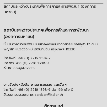
สถาบันระหว่างประเทศเพื่อการค้าและการพัฒนา (องค์การ
มหาชน)
สถาบันระหว่างประเทศเพื่อการค้าและการพัฒนา
(องค์การมหาชน)
ชั้น 8 อาคารวิทยพัฒนา จุฬาลงกรณ์มหาวิทยาลัย ซอยจุฬา 12 ถนน
พญาไท แขวงวังใหม่ เขตปทุมวัน กรุงเทพฯ 10330
โทรศัพท์:
+66 (0) 2216 1894-7
โทรสาร:
+66 (0) 2216 1898-9
อีเมล:
info@itd.or.th
งานรับส่งหนังสือ งานสารบรรณ และอื่น ๆ
โทรศัพท์:
+66 (0) 2216 1898-9 ต่อ 166 หรือ 0
อีเมลสารบรรณกลาง:
saraban@itd.or.th
ติดตาม itd