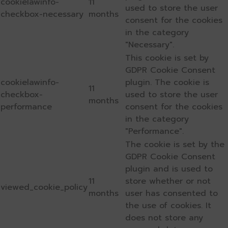
cookielawinfo-
11
used to store the user
checkbox-necessary
months
consent for the cookies
in the category
"Necessary".
This cookie is set by
GDPR Cookie Consent
cookielawinfo-
plugin. The cookie is
11
checkbox-
used to store the user
months
performance
consent for the cookies
in the category
"Performance".
The cookie is set by the
GDPR Cookie Consent
plugin and is used to
11
store whether or not
viewed_cookie_policy
months
user has consented to
the use of cookies. It
does not store any