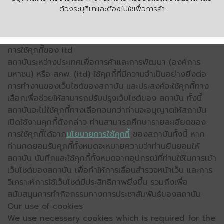
ต้องระบุที่มาและต้องไม่ใช่เพื่อการค้า
การใช้คุกกี้ของ itd
สถาบันระหว่างประเทศเพื่อการค้าและการพัฒนา (องค์การ
มหาชน) หรือ สคพ. (itd) ใช้คุกกี้ที่มีความจำเป็นอย่างยิ่งต่อ
การทำงานของเว็บไซต์ของสถาบัน และประสงค์จะใช้คุกกี้ทาง
เลือกเพื่อช่วยให้สามารถปรับปรุงเว็บไซต์ของ สถาบัน ทั้งนี้
สถาบันจะไม่ใช้คุกกี้ทางเลือกจนกว่าท่านจะอนุญาตให้สถาบัน
เปิดใช้งานคุกกี้ดังกล่าว ท่านสามารถศึกษารายละเอียดของ
การใช้คุกกี้ได้จาก
นโยบายการใช้คุกกี้
ของสถาบันทั้งนี้ หาก
ท่านกดยอมรับคุกกี้ทั้งหมดจะหมายความว่าท่านยินยอมให้
สถาบัน บันทึกและใช้คุกกี้ทั้งหมดจากอุปกรณ์ที่ท่านใช้ในการเข้า
เว็บไซต์ของสถาบัน เพื่อทำให้การเลื่อนสำรวจหน้าเว็บ และการ
วิเคราะห์การใช้เว็บไซต์มีประสิทธิภาพยิ่งขึ้น รวมถึงเพื่อ
สนับสนุนการทำกิจกรรมทางการประชาสัมพันธ์ของสถาบัน
Our use of cookies
We use necessary cookies which is required for the