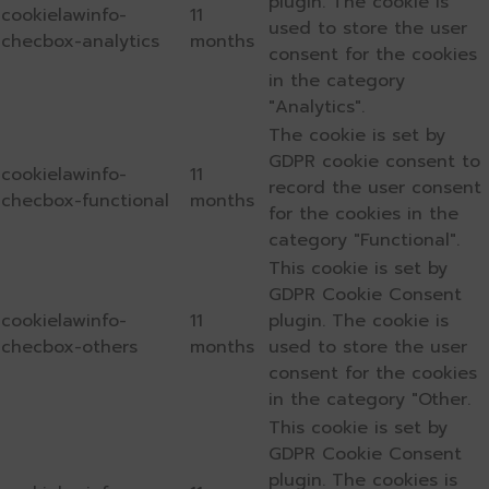
plugin. The cookie is
cookielawinfo-
11
used to store the user
checbox-analytics
months
consent for the cookies
in the category
"Analytics".
The cookie is set by
GDPR cookie consent to
cookielawinfo-
11
record the user consent
checbox-functional
months
for the cookies in the
category "Functional".
This cookie is set by
GDPR Cookie Consent
cookielawinfo-
11
plugin. The cookie is
checbox-others
months
used to store the user
consent for the cookies
in the category "Other.
This cookie is set by
GDPR Cookie Consent
plugin. The cookies is