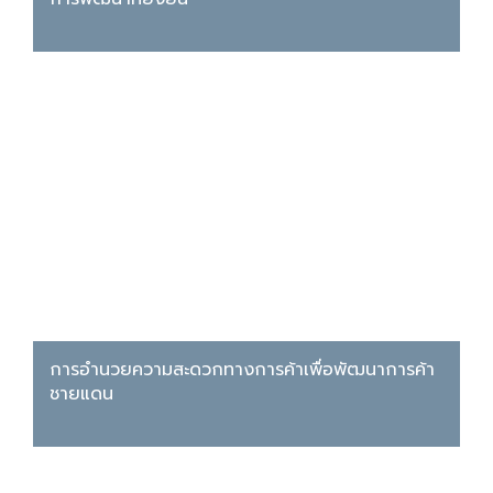
การอำนวยความสะดวกทางการค้าเพื่อพัฒนาการค้า
ชายแดน