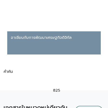
อาเซียนกับการพัฒนาเศรษฐกิจดิจิทัล
คำค้น
825
เอกสารในหมวดหมู่เดียวกัน