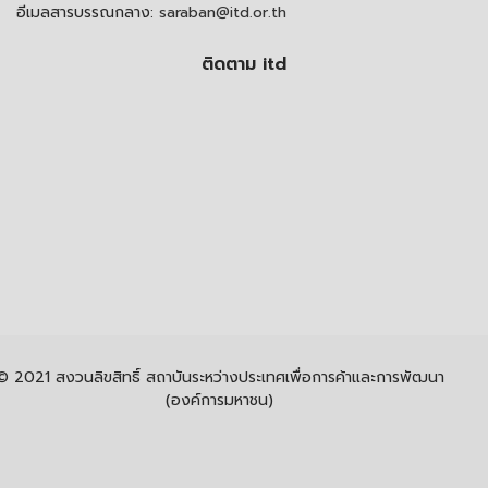
อีเมลสารบรรณกลาง:
saraban@itd.or.th
ติดตาม itd
© 2021 สงวนลิขสิทธิ์ สถาบันระหว่างประเทศเพื่อการค้าและการพัฒนา
(องค์การมหาชน)