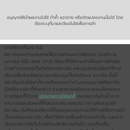
อนุญาตให้นำผลงานไปใช้ ทำซ้ำ แจกจ่าย หรือดัดแปลงงานนั้นได้ โดย
ต้องระบุที่มาและต้องไม่ใช่เพื่อการค้า
การใช้คุกกี้ของ itd
สถาบันระหว่างประเทศเพื่อการค้าและการพัฒนา (องค์การ
มหาชน) หรือ สคพ. (itd) ใช้คุกกี้ที่มีความจำเป็นอย่างยิ่งต่อ
การทำงานของเว็บไซต์ของสถาบัน และประสงค์จะใช้คุกกี้ทาง
เลือกเพื่อช่วยให้สามารถปรับปรุงเว็บไซต์ของ สถาบัน ทั้งนี้
สถาบันจะไม่ใช้คุกกี้ทางเลือกจนกว่าท่านจะอนุญาตให้สถาบัน
เปิดใช้งานคุกกี้ดังกล่าว ท่านสามารถศึกษารายละเอียดของ
การใช้คุกกี้ได้จาก
นโยบายการใช้คุกกี้
ของสถาบันทั้งนี้ หาก
ท่านกดยอมรับคุกกี้ทั้งหมดจะหมายความว่าท่านยินยอมให้
สถาบัน บันทึกและใช้คุกกี้ทั้งหมดจากอุปกรณ์ที่ท่านใช้ในการเข้า
เว็บไซต์ของสถาบัน เพื่อทำให้การเลื่อนสำรวจหน้าเว็บ และการ
วิเคราะห์การใช้เว็บไซต์มีประสิทธิภาพยิ่งขึ้น รวมถึงเพื่อ