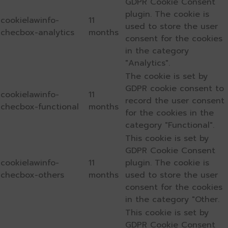
GDPR Cookie Consent
plugin. The cookie is
cookielawinfo-
11
used to store the user
checbox-analytics
months
consent for the cookies
in the category
"Analytics".
The cookie is set by
GDPR cookie consent to
cookielawinfo-
11
record the user consent
checbox-functional
months
for the cookies in the
category "Functional".
This cookie is set by
GDPR Cookie Consent
cookielawinfo-
11
plugin. The cookie is
checbox-others
months
used to store the user
consent for the cookies
in the category "Other.
This cookie is set by
GDPR Cookie Consent