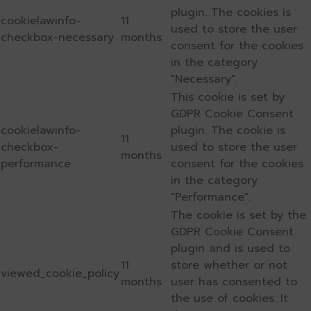
plugin. The cookies is
cookielawinfo-
11
used to store the user
checkbox-necessary
months
consent for the cookies
in the category
"Necessary".
This cookie is set by
GDPR Cookie Consent
cookielawinfo-
plugin. The cookie is
11
checkbox-
used to store the user
months
performance
consent for the cookies
in the category
"Performance".
The cookie is set by the
GDPR Cookie Consent
plugin and is used to
11
store whether or not
viewed_cookie_policy
months
user has consented to
the use of cookies. It