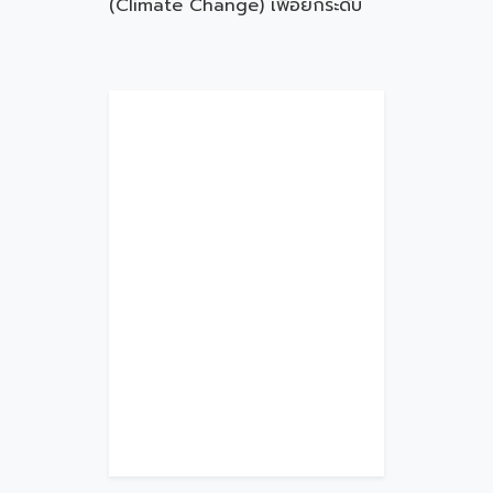
(Climate Change) เพื่อยกระดับ
ความสามารถในการแข่งขันของ
MSMEs