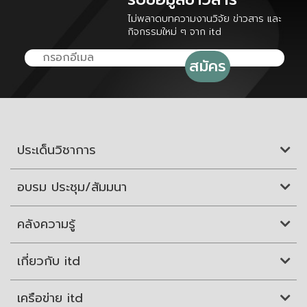
ไม่พลาดบทความงานวิจัย ข่าวสาร และ
กิจกรรมใหม่ ๆ จาก itd
ประเด็นวิชาการ
อบรม ประชุม/สัมมนา
คลังความรู้
เกี่ยวกับ itd
เครือข่าย itd