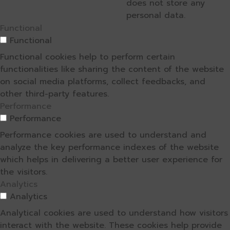
does not store any
personal data.
Functional
Functional
Functional cookies help to perform certain
functionalities like sharing the content of the website
on social media platforms, collect feedbacks, and
other third-party features.
Performance
Performance
Performance cookies are used to understand and
analyze the key performance indexes of the website
which helps in delivering a better user experience for
the visitors.
Analytics
Analytics
Analytical cookies are used to understand how visitors
interact with the website. These cookies help provide