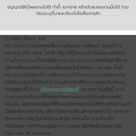
อนุญาตให้นำผลงานไปใช้ ทำซ้ำ แจกจ่าย หรือดัดแปลงงานนั้นได้ โดย
ต้องระบุที่มาและต้องไม่ใช่เพื่อการค้า
การใช้คุกกี้ของ itd
สถาบันระหว่างประเทศเพื่อการค้าและการพัฒนา (องค์การ
มหาชน) หรือ สคพ. (itd) ใช้คุกกี้ที่มีความจำเป็นอย่างยิ่งต่อ
การทำงานของเว็บไซต์ของสถาบัน และประสงค์จะใช้คุกกี้ทาง
เลือกเพื่อช่วยให้สามารถปรับปรุงเว็บไซต์ของ สถาบัน ทั้งนี้
สถาบันจะไม่ใช้คุกกี้ทางเลือกจนกว่าท่านจะอนุญาตให้สถาบัน
เปิดใช้งานคุกกี้ดังกล่าว ท่านสามารถศึกษารายละเอียดของ
การใช้คุกกี้ได้จาก
นโยบายการใช้คุกกี้
ของสถาบันทั้งนี้ หาก
ท่านกดยอมรับคุกกี้ทั้งหมดจะหมายความว่าท่านยินยอมให้
สถาบัน บันทึกและใช้คุกกี้ทั้งหมดจากอุปกรณ์ที่ท่านใช้ในการเข้า
เว็บไซต์ของสถาบัน เพื่อทำให้การเลื่อนสำรวจหน้าเว็บ และการ
วิเคราะห์การใช้เว็บไซต์มีประสิทธิภาพยิ่งขึ้น รวมถึงเพื่อ
สนับสนุนการทำกิจกรรมทางการประชาสัมพันธ์ของสถาบัน
Our use of cookies