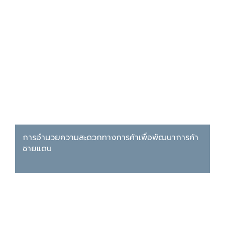
การอำนวยความสะดวกทางการค้าเพื่อพัฒนาการค้า
ชายแดน