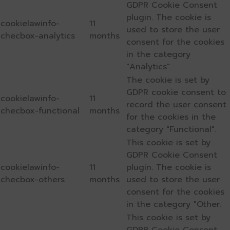
GDPR Cookie Consent
plugin. The cookie is
cookielawinfo-
11
used to store the user
checbox-analytics
months
consent for the cookies
in the category
"Analytics".
The cookie is set by
GDPR cookie consent to
cookielawinfo-
11
record the user consent
checbox-functional
months
for the cookies in the
category "Functional".
This cookie is set by
GDPR Cookie Consent
cookielawinfo-
11
plugin. The cookie is
checbox-others
months
used to store the user
consent for the cookies
in the category "Other.
This cookie is set by
GDPR Cookie Consent