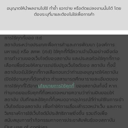
อนุญาตให้นำผลงานไปใช้ ทำซ้ำ แจกจ่าย หรือดัดแปลงงานนั้นได้ โดย
ต้องระบุที่มาและต้องไม่ใช่เพื่อการค้า
การใช้คุกกี้ของ itd
สถาบันระหว่างประเทศเพื่อการค้าและการพัฒนา (องค์การ
มหาชน) หรือ สคพ. (itd) ใช้คุกกี้ที่มีความจำเป็นอย่างยิ่งต่อ
การทำงานของเว็บไซต์ของสถาบัน และประสงค์จะใช้คุกกี้ทาง
เลือกเพื่อช่วยให้สามารถปรับปรุงเว็บไซต์ของ สถาบัน ทั้งนี้
สถาบันจะไม่ใช้คุกกี้ทางเลือกจนกว่าท่านจะอนุญาตให้สถาบัน
เปิดใช้งานคุกกี้ดังกล่าว ท่านสามารถศึกษารายละเอียดของ
การใช้คุกกี้ได้จาก
นโยบายการใช้คุกกี้
ของสถาบันทั้งนี้ หาก
ท่านกดยอมรับคุกกี้ทั้งหมดจะหมายความว่าท่านยินยอมให้
สถาบัน บันทึกและใช้คุกกี้ทั้งหมดจากอุปกรณ์ที่ท่านใช้ในการเข้า
เว็บไซต์ของสถาบัน เพื่อทำให้การเลื่อนสำรวจหน้าเว็บ และการ
วิเคราะห์การใช้เว็บไซต์มีประสิทธิภาพยิ่งขึ้น รวมถึงเพื่อ
สนับสนุนการทำกิจกรรมทางการประชาสัมพันธ์ของสถาบัน
Our use of cookies