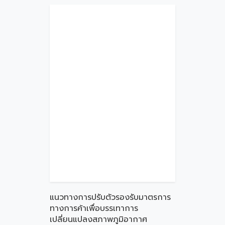
แนวทางการปรับตัวรองรับมาตรการ
ทางการค้าเพื่อบรรเทาการ
เปลี่ยนแปลงสภาพภูมิอากาศ