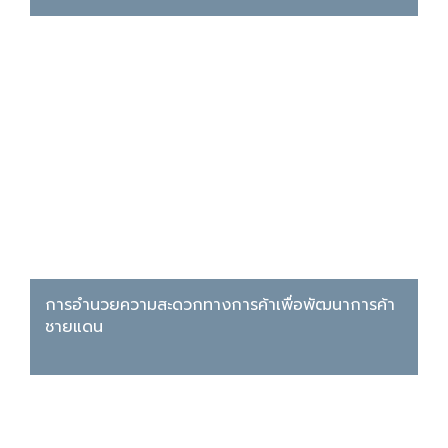
การอำนวยความสะดวกทางการค้าเพื่อพัฒนาการค้า
ชายแดน