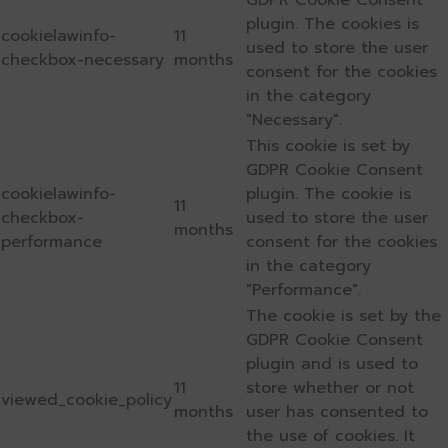
plugin. The cookies is
cookielawinfo-
11
used to store the user
checkbox-necessary
months
consent for the cookies
in the category
"Necessary".
This cookie is set by
GDPR Cookie Consent
cookielawinfo-
plugin. The cookie is
11
checkbox-
used to store the user
months
performance
consent for the cookies
in the category
"Performance".
The cookie is set by the
GDPR Cookie Consent
plugin and is used to
11
store whether or not
viewed_cookie_policy
months
user has consented to
the use of cookies. It