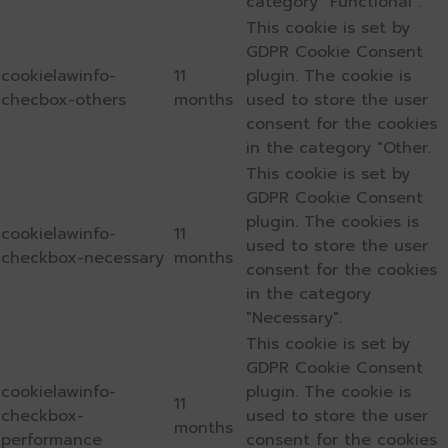
category "Functional".
This cookie is set by
GDPR Cookie Consent
cookielawinfo-
11
plugin. The cookie is
checbox-others
months
used to store the user
consent for the cookies
in the category "Other.
This cookie is set by
GDPR Cookie Consent
plugin. The cookies is
cookielawinfo-
11
used to store the user
checkbox-necessary
months
consent for the cookies
in the category
"Necessary".
This cookie is set by
GDPR Cookie Consent
cookielawinfo-
plugin. The cookie is
11
checkbox-
used to store the user
months
performance
consent for the cookies