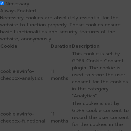
Necessary
Always Enabled
Necessary cookies are absolutely essential for the
website to function properly. These cookies ensure
basic functionalities and security features of the
website, anonymously.
Cookie
Duration
Description
This cookie is set by
GDPR Cookie Consent
plugin. The cookie is
cookielawinfo-
11
used to store the user
checbox-analytics
months
consent for the cookies
in the category
"Analytics".
The cookie is set by
GDPR cookie consent to
cookielawinfo-
11
record the user consent
checbox-functional
months
for the cookies in the