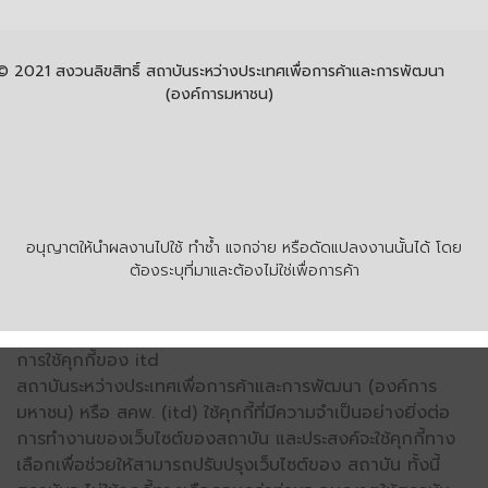
© 2021 สงวนลิขสิทธิ์ สถาบันระหว่างประเทศเพื่อการค้าและการพัฒนา
(องค์การมหาชน)
อนุญาตให้นำผลงานไปใช้ ทำซ้ำ แจกจ่าย หรือดัดแปลงงานนั้นได้ โดย
ต้องระบุที่มาและต้องไม่ใช่เพื่อการค้า
การใช้คุกกี้ของ itd
สถาบันระหว่างประเทศเพื่อการค้าและการพัฒนา (องค์การ
มหาชน) หรือ สคพ. (itd) ใช้คุกกี้ที่มีความจำเป็นอย่างยิ่งต่อ
การทำงานของเว็บไซต์ของสถาบัน และประสงค์จะใช้คุกกี้ทาง
เลือกเพื่อช่วยให้สามารถปรับปรุงเว็บไซต์ของ สถาบัน ทั้งนี้