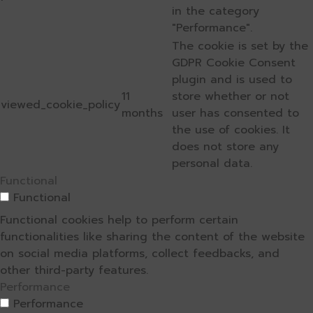
in the category
"Performance".
The cookie is set by the
GDPR Cookie Consent
plugin and is used to
11
store whether or not
viewed_cookie_policy
months
user has consented to
the use of cookies. It
does not store any
personal data.
Functional
Functional
Functional cookies help to perform certain
functionalities like sharing the content of the website
on social media platforms, collect feedbacks, and
other third-party features.
Performance
Performance