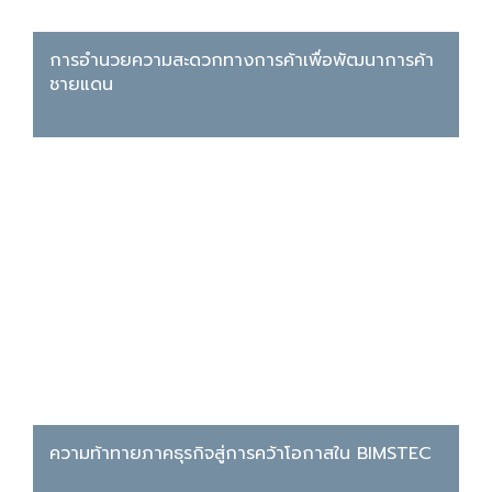
การอำนวยความสะดวกทางการค้าเพื่อพัฒนาการค้า
ชายแดน
ความท้าทายภาคธุรกิจสู่การคว้าโอกาสใน BIMSTEC