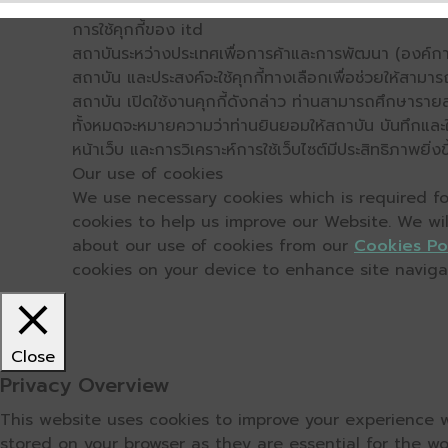
การใช้คุกกี้ของ itd
สถาบันระหว่างประเทศเพื่อการค้าและการพัฒนา (องค์การ
สถาบัน และประสงค์จะใช้คุกกี้ทางเลือกเพื่อช่วยให้สามาร
สถาบัน เปิดใช้งานคุกกี้ดังกล่าว ท่านสามารถศึกษารายล
ทั้งหมดจะหมายความว่าท่านยินยอมให้สถาบัน บันทึกและใช้
หน้าเว็บ และการวิเคราะห์การใช้เว็บไซต์มีประสิทธิภาพย
Our use of cookies
We use necessary cookies which is required for
cookies to help us improve our Website. We wi
about our use of cookies from our
Cookies Po
cookies on your device to enhance site navigati
Close
Privacy Overview
This website uses cookies to improve your experience w
stored on your browser as they are essential for the wo