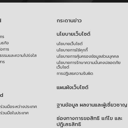
d
กระดานข่าว
นโยบายเว็บไซต์
์กร
ันธกิจ
นโยบายเว็บไซต์
ิจการ
นโยบายการใช้คุกกี้
ณธรรมและความโปร่งใส
นโยบายการคุ้มครองข้อมูลส่วนบุคคล
สาร
นโยบายการรักษาความมั่นคงปลอดภัย
เว็บไซต์
การปฏิเสธความรับผิด
แผนผังเว็บไซต์
td
ฐานข้อมูล ผลงานและผู้เชี่ยวชาญ
่วมมือระหว่างประเทศ
ร่วมมือในประเทศ
ช่องทางการขอสิทธิ แก้ไข และ
ปฏิเสธสิทธิ