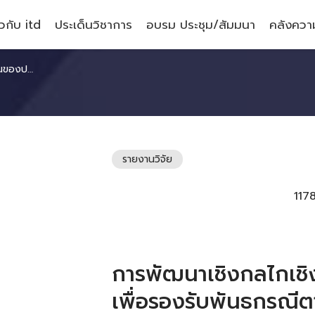
ยวกับ itd
ประเด็นวิชาการ
อบรม ประชุม/สัมมนา
คลังความ
ลงทุนระหว่างประเทศ
รายงานวิจัย
117
การพัฒนาเชิงกลไกเช
เพื่อรองรับพันธกรณ