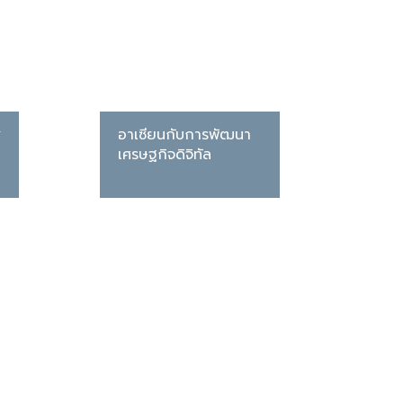
่
อาเซียนกับการพัฒนา
เศรษฐกิจดิจิทัล