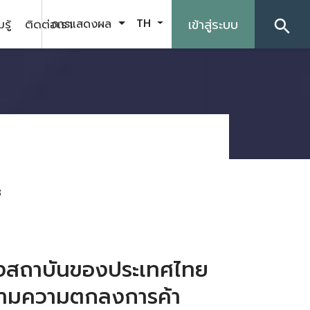
รู้
ติดต่อเรา
เข้าสู่ระบบ
การแสดงผล
TH
search
8
ิงสถาบันของประเทศไทย
ีตามความตกลงการค้า