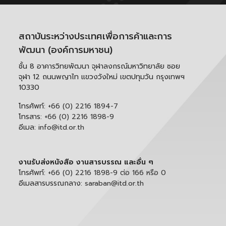
สถาบันระหว่างประเทศเพื่อการค้าและการ
พัฒนา (องค์การมหาชน)
ชั้น 8 อาคารวิทยพัฒนา จุฬาลงกรณ์มหาวิทยาลัย ซอย
จุฬา 12 ถนนพญาไท แขวงวังใหม่ เขตปทุมวัน กรุงเทพฯ
10330
โทรศัพท์:
+66 (0) 2216 1894-7
โทรสาร:
+66 (0) 2216 1898-9
อีเมล:
info@itd.or.th
งานรับส่งหนังสือ งานสารบรรณ และอื่น ๆ
โทรศัพท์:
+66 (0) 2216 1898-9 ต่อ 166 หรือ 0
อีเมลสารบรรณกลาง:
saraban@itd.or.th