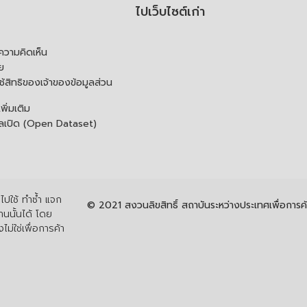
ไปเว็บไซต์เก่า
ความคิดเห็น
ย
้สิทธิของเจ้าของข้อมูลส่วน
ิ่มเติม
ูลเปิด (Open Dataset)
ปใช้ ทำซ้ำ แจก
© 2021 สงวนลิขสิทธิ์ สถาบันระหว่างประเทศเพื่อกา
นนั้นได้ โดย
ไม่ใช่เพื่อการค้า