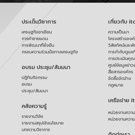
ประเด็นวิชาการ
เกี่ยวกับ it
เศรษฐกิจอาเซียน
ความเป็นมา
การค้าชายแดน
โครงสร้างองค
การพัฒนาที่ยั่งยืน
วิสัยทัศน์และพ
กรอบความร่วมมือทางเศรษฐกิจ
การกำกับดูแลก
การประเมินคุ
ศูนย์ข้อมูลข่าว
อบรม ประชุม/สัมมนา
สื่อสารองค์กร
ปฏิทินกิจกรรม
จัดซื้อจัดจ้าง
อบรม
กฎหมาย
ประชุม/สัมมนา
เครือข่าย i
คลังความรู้
หน่วยงานความร
รายงานวิจัย
หน่วยงานความ
รายงานสรุปเชิงนโยบาย
บทความวิชาการ
ติดต่อเรา