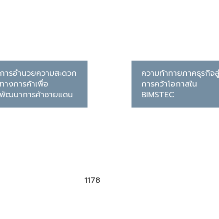
การอำนวยความสะดวก
ความท้าทายภาคธุรกิจสู
ทางการค้าเพื่อ
การคว้าโอกาสใน
พัฒนาการค้าชายแดน
BIMSTEC
1178