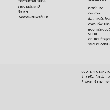
รายงานต่างประเทศ
รายงานประจำปี
ติดต่อ itd
สื่อ itd
ร้องเรียน
เอกสารเผยแพร่อื่น ๆ
ช่องทางรับฟัง
คำถามที่พบบ่อ
แบบคำร้องขอใช
บุคคล
สอบถามข้อมูลเพ
ร้องขอชุดข้อม
อนุญาตให้นำผลงานไ
จ่าย หรือดัดแปลงงา
ต้องระบุที่มาและต้อง