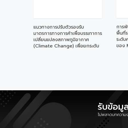
การพ
แนวทางการปรับตัวรองรับ
พื้นที
มาตรการทางการค้าเพื่อบรรเทาการ
ระดับ
เปลี่ยนแปลงสภาพภูมิอากาศ
ของ M
(Climate Change) เพื่อยกระดับ
เศรษฐ
ความสามารถในการแข่งขันของ
เหนือ
MSMEs
รับข้อมู
ไม่พลาดบทความงา