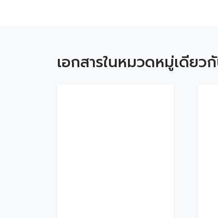
เอกสารในหมวดหมู่เดียวก