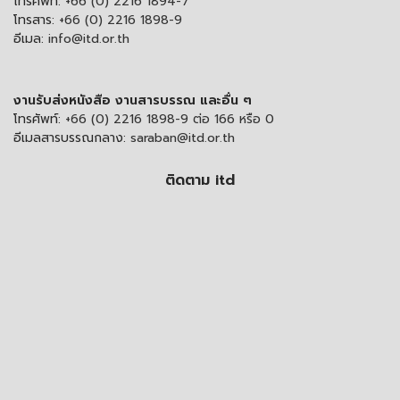
โทรศัพท์:
+66 (0) 2216 1894-7
โทรสาร:
+66 (0) 2216 1898-9
อีเมล:
info@itd.or.th
งานรับส่งหนังสือ งานสารบรรณ และอื่น ๆ
โทรศัพท์:
+66 (0) 2216 1898-9 ต่อ 166 หรือ 0
อีเมลสารบรรณกลาง:
saraban@itd.or.th
ติดตาม itd