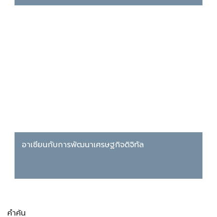
อาเซียนกับการพัฒนาเศรษฐกิจดิจิทัล
คำค้น