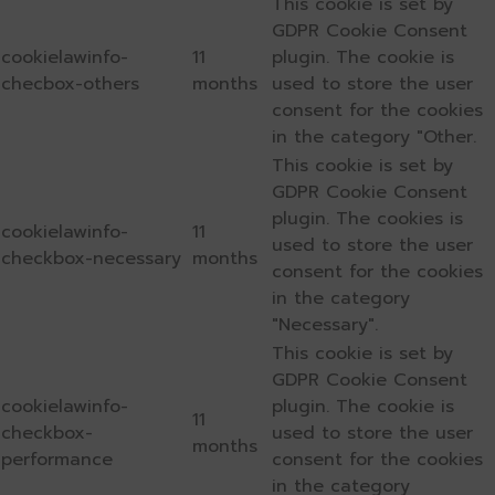
This cookie is set by
GDPR Cookie Consent
cookielawinfo-
11
plugin. The cookie is
checbox-others
months
used to store the user
consent for the cookies
in the category "Other.
This cookie is set by
GDPR Cookie Consent
plugin. The cookies is
cookielawinfo-
11
used to store the user
checkbox-necessary
months
consent for the cookies
in the category
"Necessary".
This cookie is set by
GDPR Cookie Consent
cookielawinfo-
plugin. The cookie is
11
checkbox-
used to store the user
months
performance
consent for the cookies
in the category