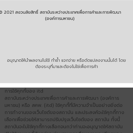
© 2021 สงวนลิขสิทธิ์ สถาบันระหว่างประเทศเพื่อการค้าและการพัฒนา
(องค์การมหาชน)
อนุญาตให้นำผลงานไปใช้ ทำซ้ำ แจกจ่าย หรือดัดแปลงงานนั้นได้ โดย
ต้องระบุที่มาและต้องไม่ใช่เพื่อการค้า
การใช้คุกกี้ของ itd
สถาบันระหว่างประเทศเพื่อการค้าและการพัฒนา (องค์การ
มหาชน) หรือ สคพ. (itd) ใช้คุกกี้ที่มีความจำเป็นอย่างยิ่งต่อ
การทำงานของเว็บไซต์ของสถาบัน และประสงค์จะใช้คุกกี้ทาง
เลือกเพื่อช่วยให้สามารถปรับปรุงเว็บไซต์ของ สถาบัน ทั้งนี้
สถาบันจะไม่ใช้คุกกี้ทางเลือกจนกว่าท่านจะอนุญาตให้สถาบัน