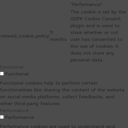
"Performance".
The cookie is set by the
GDPR Cookie Consent
plugin and is used to
11
store whether or not
viewed_cookie_policy
months
user has consented to
the use of cookies. It
does not store any
personal data.
Functional
Functional
Functional cookies help to perform certain
functionalities like sharing the content of the website
on social media platforms, collect feedbacks, and
other third-party features.
Performance
Performance
Performance cookies are used to understand and