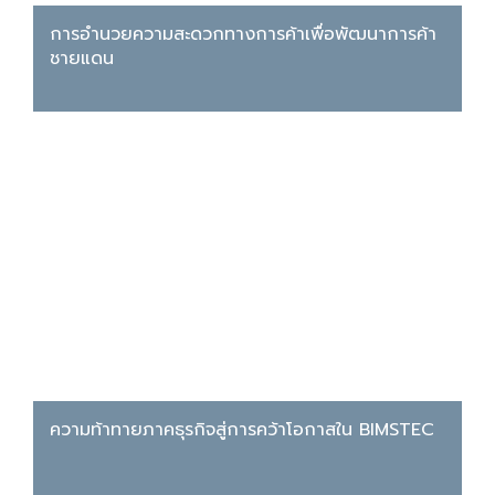
การอำนวยความสะดวกทางการค้าเพื่อพัฒนาการค้า
ชายแดน
ความท้าทายภาคธุรกิจสู่การคว้าโอกาสใน BIMSTEC