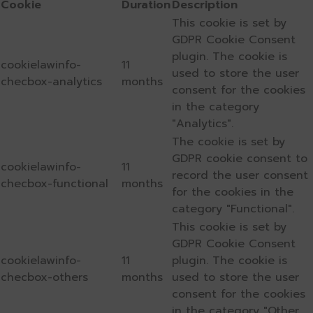
Cookie
Duration
Description
This cookie is set by
GDPR Cookie Consent
plugin. The cookie is
cookielawinfo-
11
used to store the user
checbox-analytics
months
consent for the cookies
in the category
"Analytics".
The cookie is set by
GDPR cookie consent to
cookielawinfo-
11
record the user consent
checbox-functional
months
for the cookies in the
category "Functional".
This cookie is set by
GDPR Cookie Consent
cookielawinfo-
11
plugin. The cookie is
checbox-others
months
used to store the user
consent for the cookies
in the category "Other.