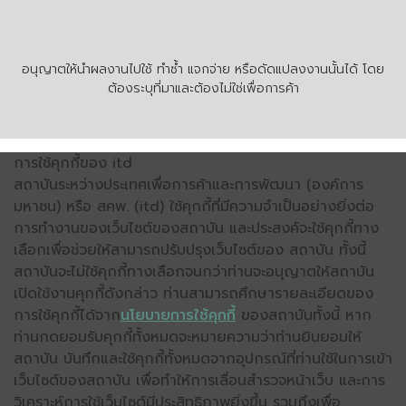
อนุญาตให้นำผลงานไปใช้ ทำซ้ำ แจกจ่าย หรือดัดแปลงงานนั้นได้ โดย
ต้องระบุที่มาและต้องไม่ใช่เพื่อการค้า
การใช้คุกกี้ของ itd
สถาบันระหว่างประเทศเพื่อการค้าและการพัฒนา (องค์การ
มหาชน) หรือ สคพ. (itd) ใช้คุกกี้ที่มีความจำเป็นอย่างยิ่งต่อ
การทำงานของเว็บไซต์ของสถาบัน และประสงค์จะใช้คุกกี้ทาง
เลือกเพื่อช่วยให้สามารถปรับปรุงเว็บไซต์ของ สถาบัน ทั้งนี้
สถาบันจะไม่ใช้คุกกี้ทางเลือกจนกว่าท่านจะอนุญาตให้สถาบัน
เปิดใช้งานคุกกี้ดังกล่าว ท่านสามารถศึกษารายละเอียดของ
การใช้คุกกี้ได้จาก
นโยบายการใช้คุกกี้
ของสถาบันทั้งนี้ หาก
ท่านกดยอมรับคุกกี้ทั้งหมดจะหมายความว่าท่านยินยอมให้
สถาบัน บันทึกและใช้คุกกี้ทั้งหมดจากอุปกรณ์ที่ท่านใช้ในการเข้า
เว็บไซต์ของสถาบัน เพื่อทำให้การเลื่อนสำรวจหน้าเว็บ และการ
วิเคราะห์การใช้เว็บไซต์มีประสิทธิภาพยิ่งขึ้น รวมถึงเพื่อ