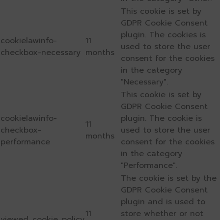
This cookie is set by
GDPR Cookie Consent
plugin. The cookies is
cookielawinfo-
11
used to store the user
checkbox-necessary
months
consent for the cookies
in the category
"Necessary".
This cookie is set by
GDPR Cookie Consent
cookielawinfo-
plugin. The cookie is
11
checkbox-
used to store the user
months
performance
consent for the cookies
in the category
"Performance".
The cookie is set by the
GDPR Cookie Consent
plugin and is used to
11
store whether or not
viewed_cookie_policy