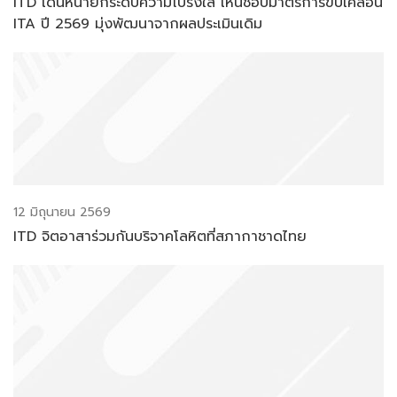
ITD เดินหน้ายกระดับความโปร่งใส เห็นชอบมาตรการขับเคลื่อน
ITA ปี 2569 มุ่งพัฒนาจากผลประเมินเดิม
12 มิถุนายน 2569
ITD จิตอาสาร่วมกันบริจาคโลหิตที่สภากาชาดไทย