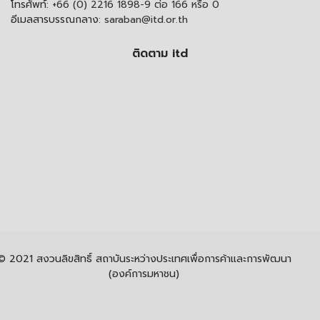
โทรศัพท์:
+66 (0) 2216 1898-9 ต่อ 166 หรือ 0
อีเมลสารบรรณกลาง:
saraban@itd.or.th
ติดตาม itd
© 2021 สงวนลิขสิทธิ์ สถาบันระหว่างประเทศเพื่อการค้าและการพัฒนา
(องค์การมหาชน)