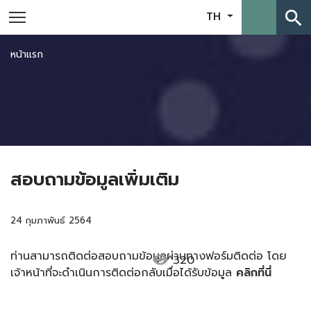
search
TH
หน้าแรก
สอบถามข้อมูลเพิ่มเติม
24 กุมภาพันธ์ 2564
ท่านสามารถติดต่อสอบถามข้อมูลผ่านทางฟอร์มติดต่อ โดย
visibility
320
เจ้าหน้าที่จะดำเนินการติดต่อกลับเมื่อได้รับข้อมูล
คลิกที่นี่