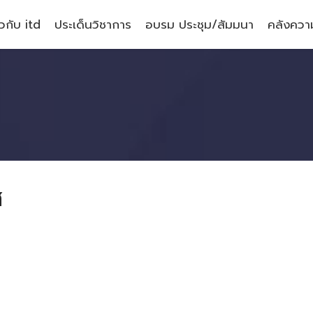
ยวกับ itd
ประเด็นวิชาการ
อบรม ประชุม/สัมมนา
คลังความ
ศ