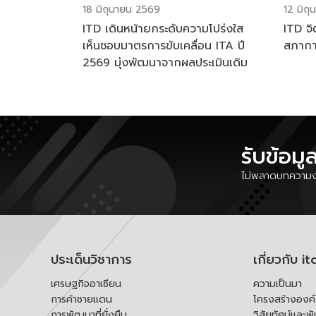
18 มิถุนายน 2569
12 มิถ
ITD เดินหน้ายกระดับความโปร่งใส
ITD จิ
เห็นชอบมาตรการขับเคลื่อน ITA ปี
สภาก
2569 มุ่งพัฒนาจากผลประเมินเดิม
รับข้อมู
ไม่พลาดบทความงา
ประเด็นวิชาการ
เกี่ยวกับ it
เศรษฐกิจอาเซียน
ความเป็นมา
การค้าชายแดน
โครงสร้างองค
การพัฒนาที่ยั่งยืน
วิสัยทัศน์และพ