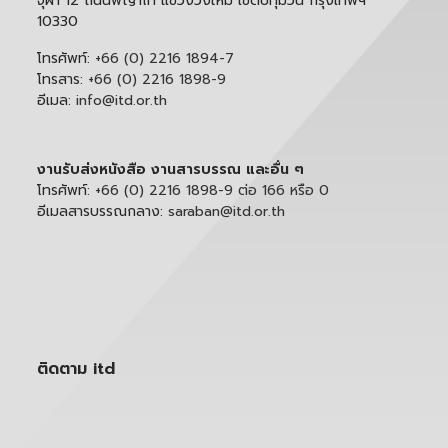
จุฬา 12 ถนนพญาไท แขวงวังใหม่ เขตปทุมวัน กรุงเทพฯ
10330
โทรศัพท์:
+66 (0) 2216 1894-7
โทรสาร:
+66 (0) 2216 1898-9
อีเมล:
info@itd.or.th
งานรับส่งหนังสือ งานสารบรรณ และอื่น ๆ
โทรศัพท์:
+66 (0) 2216 1898-9 ต่อ 166 หรือ 0
อีเมลสารบรรณกลาง:
saraban@itd.or.th
ติดตาม itd