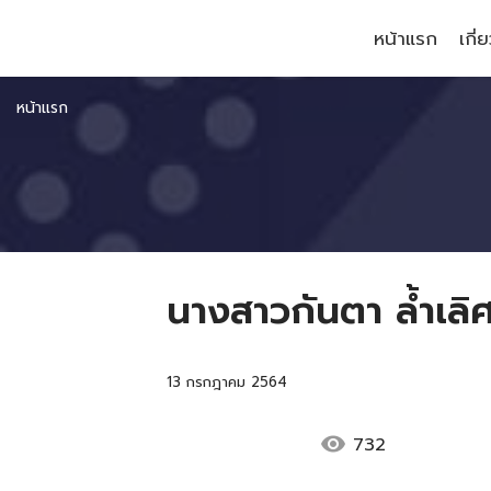
หน้าแรก
เกี่
หน้าแรก
นางสาวกันตา ล้ำเลิ
13 กรกฎาคม 2564
visibility
732