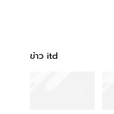
ข่าว itd