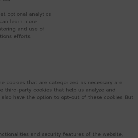
et optional analytics
 can learn more
 storing and use of
ions efforts.
he cookies that are categorized as necessary are
se third-party cookies that help us analyze and
 also have the option to opt-out of these cookies. But
ctionalities and security features of the website,