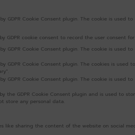
t by GDPR Cookie Consent plugin. The cookie is used to 
 by GDPR cookie consent to record the user consent for 
t by GDPR Cookie Consent plugin. The cookie is used to 
t by GDPR Cookie Consent plugin. The cookies is used to
ry".
t by GDPR Cookie Consent plugin. The cookie is used to 
 by the GDPR Cookie Consent plugin and is used to sto
ot store any personal data.
ies like sharing the content of the website on social me