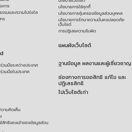
นโยบายเว็บไซต์
ิจการ
นโยบายการใช้คุกกี้
ณธรรมและความโปร่งใส
นโยบายการคุ้มครองข้อมูลส่วนบุคคล
สาร
นโยบายการรักษาความมั่นคงปลอดภัย
เว็บไซต์
การปฏิเสธความรับผิด
แผนผังเว็บไซต์
td
ฐานข้อมูล ผลงานและผู้เชี่ยวชาญ
่วมมือระหว่างประเทศ
ร่วมมือในประเทศ
ช่องทางการขอสิทธิ แก้ไข และ
ปฏิเสธสิทธิ
ไปเว็บไซต์เก่า
ความคิดเห็น
ย
้สิทธิของเจ้าของข้อมูลส่วน