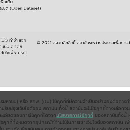
ิ่มเติม
ูลเปิด (Open Dataset)
ปใช้ ทำซ้ำ แจก
© 2021 สงวนลิขสิทธิ์ สถาบันระหว่างประเทศเพื่อกา
นนั้นได้ โดย
ไม่ใช่เพื่อการค้า
มหาชน) หรือ สคพ. (itd) ใช้คุกกี้ที่มีความจำเป็นอย่างยิ่งต่อกา
ถปรับปรุงเว็บไซต์ของ สถาบัน ทั้งนี้ สถาบันจะไม่ใช้คุกกี้ทางเลือก
ะเอียดของการใช้คุกกี้ได้จาก
นโยบายการใช้คุกกี้
ของสถาบันทั้งนี้ 
คุกกี้ทั้งหมดจากอุปกรณ์ที่ท่านใช้ในการเข้าเว็บไซต์ของสถาบัน เพื
ิ่งขึ้น รวมถึงเพื่อสนับสนุนการทำกิจกรรมทางการประชาสัมพันธ์ของส