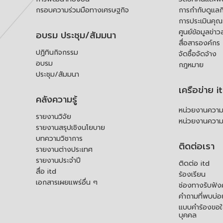
กรอบความร่วมมือทางเศรษฐกิจ
การกำกับดูแลก
การประเมินคุ
ศูนย์ข้อมูลข่าว
อบรม ประชุม/สัมมนา
สื่อสารองค์กร
ปฏิทินกิจกรรม
จัดซื้อจัดจ้าง
อบรม
กฎหมาย
ประชุม/สัมมนา
เครือข่าย i
คลังความรู้
หน่วยงานความร
รายงานวิจัย
หน่วยงานความ
รายงานสรุปเชิงนโยบาย
บทความวิชาการ
ติดต่อเรา
รายงานต่างประเทศ
รายงานประจำปี
ติดต่อ itd
สื่อ itd
ร้องเรียน
เอกสารเผยแพร่อื่น ๆ
ช่องทางรับฟัง
คำถามที่พบบ่อ
แบบคำร้องขอใช
บุคคล