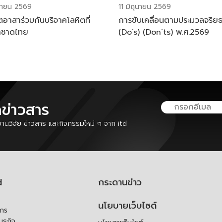
ุนายน 2569
11 มิถุนายน 2569
ตอาสาร่วมกันบริจาคโลหิตที่
การขับเคลื่อนตามประมวลจริย
าชาดไทย
(Do’s) (Don’ts) พ.ศ.2569
ลข่าวสาร
นวิจัย ข่าวสาร และกิจกรรมใหม่ ๆ จาก itd
d
กระดานข่าว
นโยบายเว็บไซต์
์กร
ันธกิจ