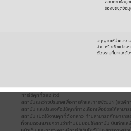
สอบถามข้อมูลเพ
ร้องขอชุดข้อม
อนุญาตให้นำผลงานไ
จ่าย หรือดัดแปลงงา
ต้องระบุที่มาและต้อง
การใช้คุกกี้ของ itd
สถาบันระหว่างประเทศเพื่อการค้าและการพัฒนา (องค์การ
สถาบัน และประสงค์จะใช้คุกกี้ทางเลือกเพื่อช่วยให้สามาร
สถาบัน เปิดใช้งานคุกกี้ดังกล่าว ท่านสามารถศึกษารายล
ทั้งหมดจะหมายความว่าท่านยินยอมให้สถาบัน บันทึกและใช้
หน้าเว็บ และการวิเคราะห์การใช้เว็บไซต์มีประสิทธิภาพย