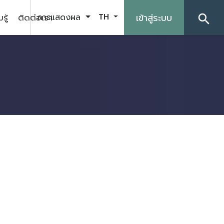
รู้
ติดต่อเรา
เข้าสู่ระบบ
การแสดงผล
TH
search