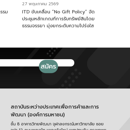
27 พฤษภาคม 2569
ธรรม
ITD ขับเคลื่อน “No Gift Policy” จัด
ประชุมหลักเกณฑ์การรับทรัพย์สินโดย
ธรรมจรรยา มุ่งยกระดับความโปร่งใส
ตามมาตรฐาน ITA ปี 2569
สถาบันระหว่างประเทศเพื่อการค้าและการ
พัฒนา (องค์การมหาชน)
ชั้น 8 อาคารวิทยพัฒนา จุฬาลงกรณ์มหาวิทยาลัย ซอย