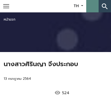
search
TH
หน้าแรก
นางสาวศิรินญา จึงประกอบ
13 กรกฎาคม 2564
visibility
524