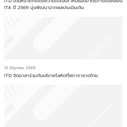
ITD เดินหน้ายกระดับความโปร่งใส เห็นชอบมาตรการขับเคลื่อน
ITA ปี 2569 มุ่งพัฒนาจากผลประเมินเดิม
12 มิถุนายน 2569
ITD จิตอาสาร่วมกันบริจาคโลหิตที่สภากาชาดไทย