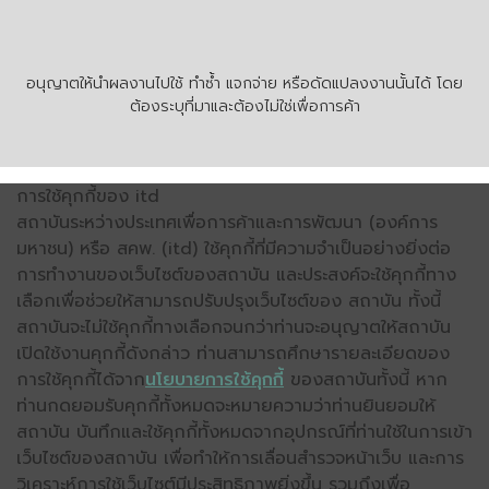
อนุญาตให้นำผลงานไปใช้ ทำซ้ำ แจกจ่าย หรือดัดแปลงงานนั้นได้ โดย
ต้องระบุที่มาและต้องไม่ใช่เพื่อการค้า
การใช้คุกกี้ของ itd
สถาบันระหว่างประเทศเพื่อการค้าและการพัฒนา (องค์การ
มหาชน) หรือ สคพ. (itd) ใช้คุกกี้ที่มีความจำเป็นอย่างยิ่งต่อ
การทำงานของเว็บไซต์ของสถาบัน และประสงค์จะใช้คุกกี้ทาง
เลือกเพื่อช่วยให้สามารถปรับปรุงเว็บไซต์ของ สถาบัน ทั้งนี้
สถาบันจะไม่ใช้คุกกี้ทางเลือกจนกว่าท่านจะอนุญาตให้สถาบัน
เปิดใช้งานคุกกี้ดังกล่าว ท่านสามารถศึกษารายละเอียดของ
การใช้คุกกี้ได้จาก
นโยบายการใช้คุกกี้
ของสถาบันทั้งนี้ หาก
ท่านกดยอมรับคุกกี้ทั้งหมดจะหมายความว่าท่านยินยอมให้
สถาบัน บันทึกและใช้คุกกี้ทั้งหมดจากอุปกรณ์ที่ท่านใช้ในการเข้า
เว็บไซต์ของสถาบัน เพื่อทำให้การเลื่อนสำรวจหน้าเว็บ และการ
วิเคราะห์การใช้เว็บไซต์มีประสิทธิภาพยิ่งขึ้น รวมถึงเพื่อ