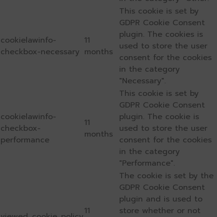
This cookie is set by
GDPR Cookie Consent
plugin. The cookies is
cookielawinfo-
11
used to store the user
checkbox-necessary
months
consent for the cookies
in the category
"Necessary".
This cookie is set by
GDPR Cookie Consent
cookielawinfo-
plugin. The cookie is
11
checkbox-
used to store the user
months
performance
consent for the cookies
in the category
"Performance".
The cookie is set by the
GDPR Cookie Consent
plugin and is used to
11
store whether or not
viewed_cookie_policy