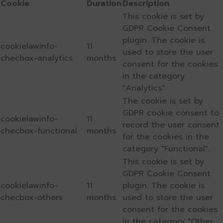
Cookie
Duration
Description
This cookie is set by
GDPR Cookie Consent
plugin. The cookie is
cookielawinfo-
11
used to store the user
checbox-analytics
months
consent for the cookies
in the category
"Analytics".
The cookie is set by
GDPR cookie consent to
cookielawinfo-
11
record the user consent
checbox-functional
months
for the cookies in the
category "Functional".
This cookie is set by
GDPR Cookie Consent
cookielawinfo-
11
plugin. The cookie is
checbox-others
months
used to store the user
consent for the cookies
in the category "Other.