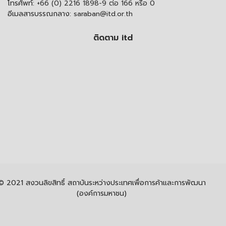
โทรศัพท์:
+66 (0) 2216 1898-9 ต่อ 166 หรือ 0
อีเมลสารบรรณกลาง:
saraban@itd.or.th
ติดตาม itd
© 2021 สงวนลิขสิทธิ์ สถาบันระหว่างประเทศเพื่อการค้าและการพัฒนา
(องค์การมหาชน)