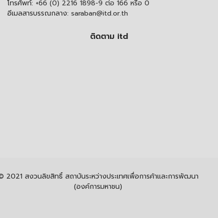
โทรศัพท์:
+66 (0) 2216 1898-9 ต่อ 166 หรือ 0
อีเมลสารบรรณกลาง:
saraban@itd.or.th
ติดตาม itd
© 2021 สงวนลิขสิทธิ์ สถาบันระหว่างประเทศเพื่อการค้าและการพัฒนา
(องค์การมหาชน)