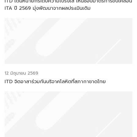
ITD เดินหน้ายกระดับความโปร่งใส เห็นชอบมาตรการขับเคลื่อน
ITA ปี 2569 มุ่งพัฒนาจากผลประเมินเดิม
12 มิถุนายน 2569
ITD จิตอาสาร่วมกันบริจาคโลหิตที่สภากาชาดไทย