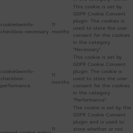
This cookie is set by
GDPR Cookie Consent
plugin. The cookies is
cookielawinfo-
11
used to store the user
checkbox-necessary
months
consent for the cookies
in the category
"Necessary".
This cookie is set by
GDPR Cookie Consent
cookielawinfo-
plugin. The cookie is
11
checkbox-
used to store the user
months
performance
consent for the cookies
in the category
"Performance".
The cookie is set by the
GDPR Cookie Consent
plugin and is used to
11
store whether or not
viewed_cookie_policy