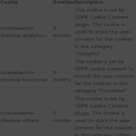
Cookie
Duration
Description
This cookie is set by
GDPR Cookie Consent
plugin. The cookie is
cookielawinfo-
11
used to store the user
checbox-analytics
months
consent for the cookies
in the category
"Analytics".
The cookie is set by
GDPR cookie consent to
cookielawinfo-
11
record the user consent
checbox-functional
months
for the cookies in the
category "Functional".
This cookie is set by
GDPR Cookie Consent
cookielawinfo-
11
plugin. The cookie is
checbox-others
months
used to store the user
consent for the cookies
in the category "Other.