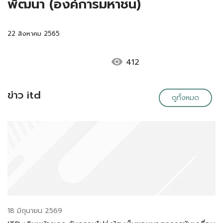
พัฒนา (องค์การมหาชน)
22 สิงหาคม 2565
visibility
412
ข่าว itd
ดูทั้งหมด
18 มิถุนายน 2569