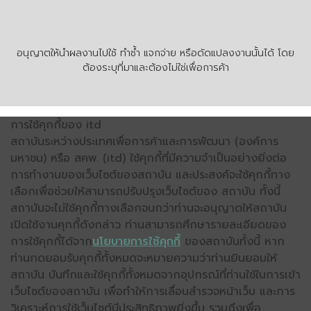
อนุญาตให้นำผลงานไปใช้ ทำซ้ำ แจกจ่าย หรือดัดแปลงงานนั้นได้ โดย
ต้องระบุที่มาและต้องไม่ใช่เพื่อการค้า
การใช้คุกกี้ของ itd
สถาบันระหว่างประเทศเพื่อการค้าและการพัฒนา (องค์การ
มหาชน) หรือ สคพ. (itd) ใช้คุกกี้ที่มีความจำเป็นอย่างยิ่งต่อ
การทำงานของเว็บไซต์ของสถาบัน และประสงค์จะใช้คุกกี้ทาง
เลือกเพื่อช่วยให้สามารถปรับปรุงเว็บไซต์ของ สถาบัน ทั้งนี้
สถาบันจะไม่ใช้คุกกี้ทางเลือกจนกว่าท่านจะอนุญาตให้สถาบัน
เปิดใช้งานคุกกี้ดังกล่าว ท่านสามารถศึกษารายละเอียดของ
การใช้คุกกี้ได้จาก
นโยบายการใช้คุกกี้
ของสถาบันทั้งนี้ หาก
ท่านกดยอมรับคุกกี้ทั้งหมดจะหมายความว่าท่านยินยอมให้
สถาบัน บันทึกและใช้คุกกี้ทั้งหมดจากอุปกรณ์ที่ท่านใช้ในการเข้า
เว็บไซต์ของสถาบัน เพื่อทำให้การเลื่อนสำรวจหน้าเว็บ และการ
วิเคราะห์การใช้เว็บไซต์มีประสิทธิภาพยิ่งขึ้น รวมถึงเพื่อ