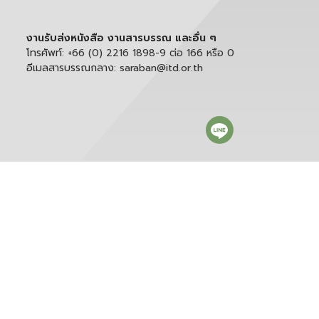
งานรับส่งหนังสือ งานสารบรรณ และอื่น ๆ
โทรศัพท์:
+66 (0) 2216 1898-9 ต่อ 166 หรือ 0
อีเมลสารบรรณกลาง:
saraban@itd.or.th
ติดตาม itd