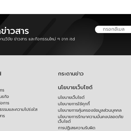
ลข่าวสาร
นวิจัย ข่าวสาร และกิจกรรมใหม่ ๆ จาก itd
d
กระดานข่าว
นโยบายเว็บไซต์
์กร
ันธกิจ
นโยบายเว็บไซต์
ิจการ
นโยบายการใช้คุกกี้
ณธรรมและความโปร่งใส
นโยบายการคุ้มครองข้อมูลส่วนบุคคล
สาร
นโยบายการรักษาความมั่นคงปลอดภัย
เว็บไซต์
การปฏิเสธความรับผิด