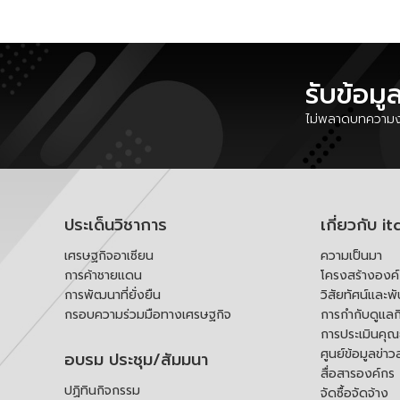
รับข้อมู
ไม่พลาดบทความงา
ประเด็นวิชาการ
เกี่ยวกับ it
เศรษฐกิจอาเซียน
ความเป็นมา
การค้าชายแดน
โครงสร้างองค
การพัฒนาที่ยั่งยืน
วิสัยทัศน์และพ
กรอบความร่วมมือทางเศรษฐกิจ
การกำกับดูแลก
การประเมินคุ
ศูนย์ข้อมูลข่าว
อบรม ประชุม/สัมมนา
สื่อสารองค์กร
ปฏิทินกิจกรรม
จัดซื้อจัดจ้าง