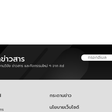
ลข่าวสาร
นวิจัย ข่าวสาร และกิจกรรมใหม่ ๆ จาก itd
d
กระดานข่าว
นโยบายเว็บไซต์
์กร