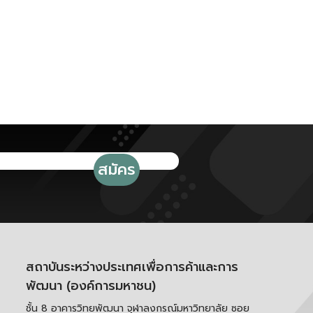
สถาบันระหว่างประเทศเพื่อการค้าและการ
พัฒนา (องค์การมหาชน)
ชั้น 8 อาคารวิทยพัฒนา จุฬาลงกรณ์มหาวิทยาลัย ซอย