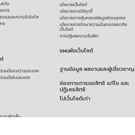
ันธกิจ
นโยบายเว็บไซต์
ิจการ
นโยบายการใช้คุกกี้
ณธรรมและความโปร่งใส
นโยบายการคุ้มครองข้อมูลส่วนบุคคล
สาร
นโยบายการรักษาความมั่นคงปลอดภัย
เว็บไซต์
การปฏิเสธความรับผิด
แผนผังเว็บไซต์
td
ฐานข้อมูล ผลงานและผู้เชี่ยวชาญ
่วมมือระหว่างประเทศ
ร่วมมือในประเทศ
ช่องทางการขอสิทธิ แก้ไข และ
ปฏิเสธสิทธิ
ไปเว็บไซต์เก่า
ความคิดเห็น
ย
้สิทธิของเจ้าของข้อมูลส่วน