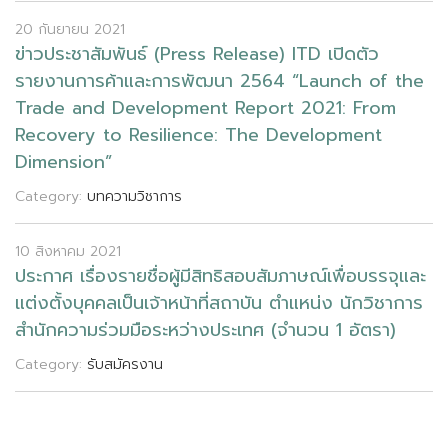
20 กันยายน 2021
ข
า
ว
ป
ร
ะ
ช
า
ส
ม
พ
น
ธ
(
P
r
e
s
s
R
e
l
e
a
s
e
)
I
T
D
เ
ป
ด
ต
ว
ร
า
ย
ง
า
น
ก
า
ร
ค
า
แ
ล
ะ
ก
า
ร
พ
ฒ
น
า
2
5
6
4
“
L
a
u
n
c
h
o
f
t
h
e
T
r
a
d
e
a
n
d
D
e
v
e
l
o
p
m
e
n
t
R
e
p
o
r
t
2
0
2
1
:
F
r
o
m
R
e
c
o
v
e
r
y
t
o
R
e
s
i
l
i
e
n
c
e
:
T
h
e
D
e
v
e
l
o
p
m
e
n
t
D
i
m
e
n
s
i
o
n
”
Category:
บทความวิชาการ
10 สิงหาคม 2021
ป
ร
ะ
ก
า
ศ
เ
ร
อ
ง
ร
า
ย
ช
อ
ผ
ม
ส
ท
ธ
ส
อ
บ
ส
ม
ภ
า
ษ
ณ
เ
พ
อ
บ
ร
ร
จ
แ
ล
ะ
แ
ต
ง
ต
ง
บ
ค
ค
ล
เ
ป
น
เ
จ
า
ห
น
า
ท
ส
ถ
า
บ
น
ต
แ
ห
น
ง
น
ก
ว
ช
า
ก
า
ร
ส
น
ก
ค
ว
า
ม
ร
ว
ม
ม
อ
ร
ะ
ห
ว
า
ง
ป
ร
ะ
เ
ท
ศ
(
จ
น
ว
น
1
อ
ต
ร
า
)
Category:
รับสมัครงาน