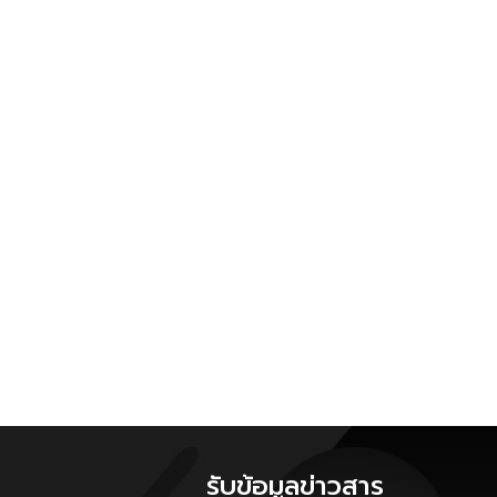
รับข้อมูลข่าวสาร