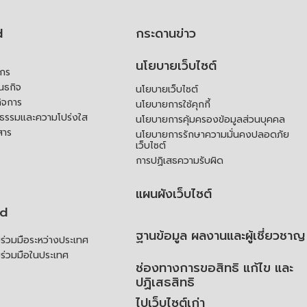
d
กระดานข่าว
นโยบายเว็บไซต์
์กร
ันธกิจ
นโยบายเว็บไซต์
ิจการ
นโยบายการใช้คุกกี้
ณธรรมและความโปร่งใส
นโยบายการคุ้มครองข้อมูลส่วนบุคคล
สาร
นโยบายการรักษาความมั่นคงปลอดภัย
เว็บไซต์
การปฏิเสธความรับผิด
แผนผังเว็บไซต์
td
ฐานข้อมูล ผลงานและผู้เชี่ยวชาญ
่วมมือระหว่างประเทศ
ร่วมมือในประเทศ
ช่องทางการขอสิทธิ แก้ไข และ
ปฏิเสธสิทธิ
ไปเว็บไซต์เก่า