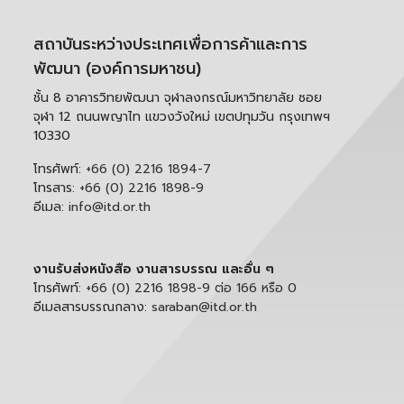
สถาบันระหว่างประเทศเพื่อการค้าและการ
พัฒนา (องค์การมหาชน)
ชั้น 8 อาคารวิทยพัฒนา จุฬาลงกรณ์มหาวิทยาลัย ซอย
จุฬา 12 ถนนพญาไท แขวงวังใหม่ เขตปทุมวัน กรุงเทพฯ
10330
โทรศัพท์:
+66 (0) 2216 1894-7
โทรสาร:
+66 (0) 2216 1898-9
อีเมล:
info@itd.or.th
งานรับส่งหนังสือ งานสารบรรณ และอื่น ๆ
โทรศัพท์:
+66 (0) 2216 1898-9 ต่อ 166 หรือ 0
อีเมลสารบรรณกลาง:
saraban@itd.or.th