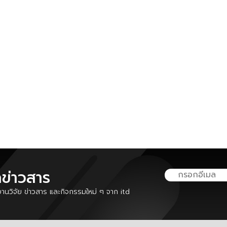
ลข่าวสาร
นวิจัย ข่าวสาร และกิจกรรมใหม่ ๆ จาก itd