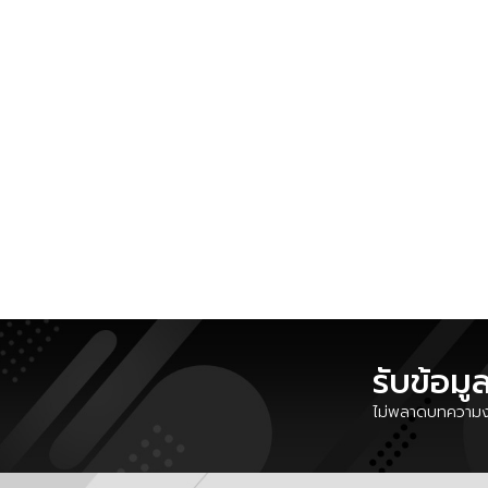
รับข้อมู
ไม่พลาดบทความงา