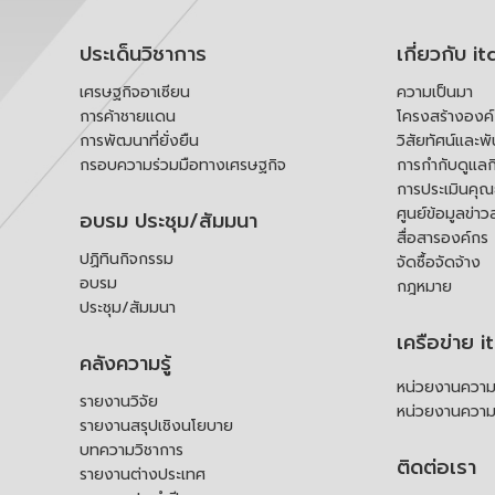
ประเด็นวิชาการ
เกี่ยวกับ it
เศรษฐกิจอาเซียน
ความเป็นมา
การค้าชายแดน
โครงสร้างองค
การพัฒนาที่ยั่งยืน
วิสัยทัศน์และพ
กรอบความร่วมมือทางเศรษฐกิจ
การกำกับดูแลก
การประเมินคุ
ศูนย์ข้อมูลข่าว
อบรม ประชุม/สัมมนา
สื่อสารองค์กร
ปฏิทินกิจกรรม
จัดซื้อจัดจ้าง
อบรม
กฎหมาย
ประชุม/สัมมนา
เครือข่าย i
คลังความรู้
หน่วยงานความร
รายงานวิจัย
หน่วยงานความ
รายงานสรุปเชิงนโยบาย
บทความวิชาการ
ติดต่อเรา
รายงานต่างประเทศ