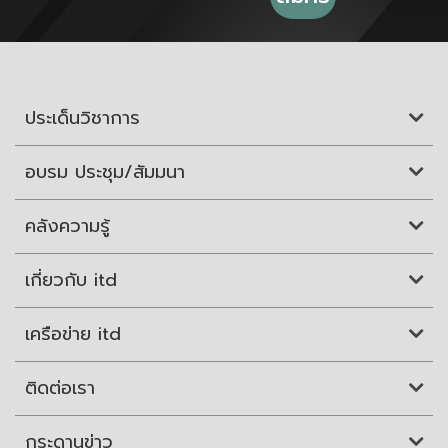
ประเด็นวิชาการ
อบรม ประชุม/สัมมนา
คลังความรู้
เกี่ยวกับ itd
เครือข่าย itd
ติดต่อเรา
กระดานข่าว