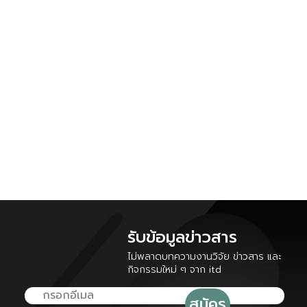
รับข้อมูลข่าวสาร
ไม่พลาดบทความงานวิจัย ข่าวสาร และ
กิจกรรมใหม่ ๆ จาก itd