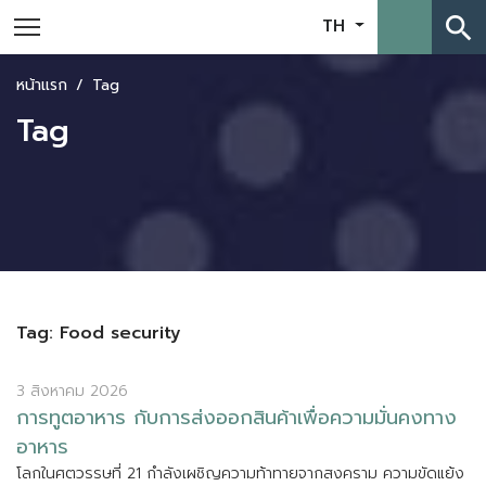
search
TH
หน้าแรก
Tag
Tag
Tag: Food security
3 สิงหาคม 2026
ก
า
ร
ท
ต
อ
า
ห
า
ร
ก
บ
ก
า
ร
ส
ง
อ
อ
ก
ส
น
ค
า
เ
พ
อ
ค
ว
า
ม
ม
น
ค
ง
ท
า
ง
อ
า
ห
า
ร
โ
ล
ก
ใ
น
ศ
ต
ว
ร
ร
ษ
ท
2
1
ก
ล
ง
เ
ผ
ช
ญ
ค
ว
า
ม
ท
า
ท
า
ย
จ
า
ก
ส
ง
ค
ร
า
ม
ค
ว
า
ม
ข
ด
แ
ย
ง