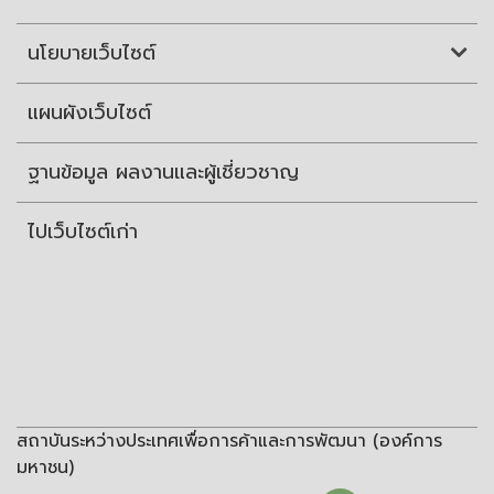
นโยบายเว็บไซต์
แผนผังเว็บไซต์
ฐานข้อมูล ผลงานและผู้เชี่ยวชาญ
ไปเว็บไซต์เก่า
สถาบันระหว่างประเทศเพื่อการค้าและการพัฒนา (องค์การ
มหาชน)