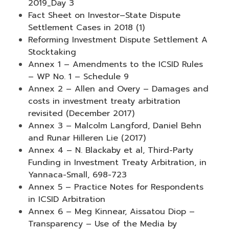
2019_Day 3
Fact Sheet on Investor–State Dispute
Settlement Cases in 2018 (1)
Reforming Investment Dispute Settlement A
Stocktaking
Annex 1 – Amendments to the ICSID Rules
– WP No. 1 – Schedule 9
Annex 2 – Allen and Overy – Damages and
costs in investment treaty arbitration
revisited (December 2017)
Annex 3 – Malcolm Langford, Daniel Behn
and Runar Hilleren Lie (2017)
Annex 4 – N. Blackaby et al, Third-Party
Funding in Investment Treaty Arbitration, in
Yannaca-Small, 698-723
Annex 5 – Practice Notes for Respondents
in ICSID Arbitration
Annex 6 – Meg Kinnear, Aissatou Diop –
Transparency – Use of the Media by