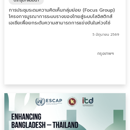
ประชุม/สัมมนา
การประชุมระดมความคิดเห็นกลุ่มย่อย (Focus Group)
โครงการบูรณาการระบบรางของไทยสู่ระบบโลจิสติกส์
เอเชียเพื่อยกระดับความสามารถการแข่งขันในห่วงโซ่
อุปทานระดับภูมิภาค
5 มิถุนายน 2569
กรุงเทพฯ