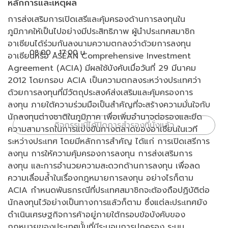
หลักการและเหตุผล
การส่งเสริมการเปิดเสรีและคุ้มครองด้านการลงทุนใน
ภูมิภาคให้เป็นไปอย่างมีประสิทธิภาพ ผู้นำประเทศสมาชิก
อาเซียนได้ร่วมกันลงนามความตกลงว่าด้วยการลงทุน
08:00 - 17:00 น.
อาเซียนหรือ ASEAN Comprehensive Investment
Agreement (ACIA) มีผลใช้บังคับเมื่อวันที่ 29 มีนาคม
2012 โดยกรอบ ACIA เป็นความตกลงระหว่างประเทศว่า
ด้วยการลงทุนที่มีวัตถุประสงค์ส่งเสริมและคุ้มครองการ
ลงทุน ภายใต้ความร่วมมือเป็นสำคัญที่จะสร้างความมั่นใจกับ
นักลงทุนต่างชาติในภูมิภาค เพื่อเพิ่มอำนาจต่อรองและขีด
กิจกรรมนี้ได้ปิดการสำรองที่นั่งแล้ว
ความสามารถในการแข่งขันทางตลาดของอาเซียนในเวที
ระหว่างประเทศ โดยมีหลักการสำคัญ ได้แก่ การเปิดเสรีการ
ลงทุน การให้ความคุ้มครองการลงทุน การส่งเสริมการ
ลงทุน และการอำนวยความสะดวกด้านการลงทุน เพื่อลด
ความเลื่อมล้ำในเรื่องกฎหมายการลงทุน อย่างไรก็ตาม
ACIA กำหนดพันธกรณีที่ประเทศสมาชิกจะต้องถือปฏิบัติต่อ
นักลงทุนไว้อย่างเป็นทางการแล้วก็ตาม ซึ่งแต่ละประเทศยัง
ดำเนินเศรษฐกิจการค้าอยู่ภายใต้กรอบข้อบังคับของ
กฎหมายของประเทศนั้นที่มีระบอบการปกครอง ระบบ