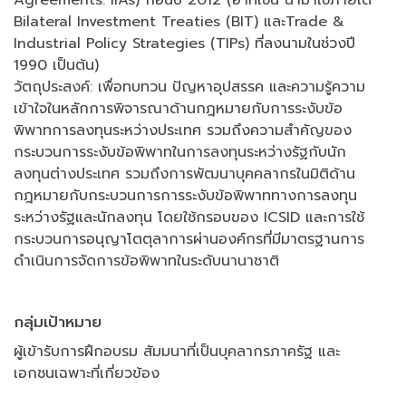
Agreements: IIAs) ก่อนปี 2012 (อาทิเช่น นำมาใช้ภายใต้
Bilateral Investment Treaties (BIT) และTrade &
Industrial Policy Strategies (TIPs) ที่ลงนามในช่วงปี
1990 เป็นต้น)
วัตถุประสงค์: เพื่อทบทวน ปัญหาอุปสรรค และความรู้ความ
เข้าใจในหลักการพิจารณาด้านกฎหมายกับการระงับข้อ
พิพาทการลงทุนระหว่างประเทศ รวมถึงความสำคัญของ
กระบวนการระงับข้อพิพาทในการลงทุนระหว่างรัฐกับนัก
ลงทุนต่างประเทศ รวมถึงการพัฒนาบุคคลากรในมิติด้าน
กฎหมายกับกระบวนการการระงับข้อพิพาททางการลงทุน
ระหว่างรัฐและนักลงทุน โดยใช้กรอบของ ICSID และการใช้
กระบวนการอนุญาโตตุลาการผ่านองค์กรที่มีมาตรฐานการ
ดำเนินการจัดการข้อพิพาทในระดับนานาชาติ
กลุ่มเป้าหมาย
ผู้เข้ารับการฝึกอบรม สัมมนาที่เป็นบุคลากรภาครัฐ และ
เอกชนเฉพาะที่เกี่ยวข้อง