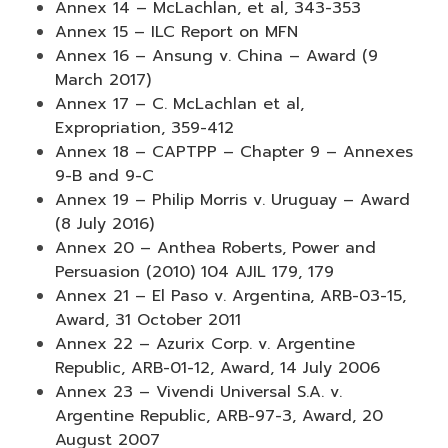
Annex 14 – McLachlan, et al, 343-353
Annex 15 – ILC Report on MFN
Annex 16 – Ansung v. China – Award (9
March 2017)
Annex 17 – C. McLachlan et al,
Expropriation, 359-412
Annex 18 – CAPTPP – Chapter 9 – Annexes
9-B and 9-C
Annex 19 – Philip Morris v. Uruguay – Award
(8 July 2016)
Annex 20 – Anthea Roberts, Power and
Persuasion (2010) 104 AJIL 179, 179
Annex 21 – El Paso v. Argentina, ARB-03-15,
Award, 31 October 2011
Annex 22 – Azurix Corp. v. Argentine
Republic, ARB-01-12, Award, 14 July 2006
Annex 23 – Vivendi Universal S.A. v.
Argentine Republic, ARB-97-3, Award, 20
August 2007