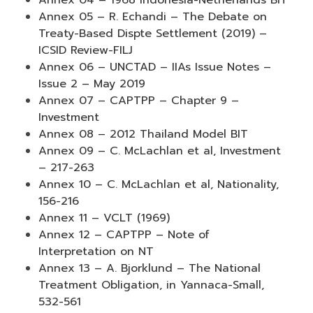
Annex 04 – 1968 Indonesia-Netherlands BIT
Annex 05 – R. Echandi – The Debate on
Treaty-Based Dispte Settlement (2019) –
ICSID Review-FILJ
Annex 06 – UNCTAD – IIAs Issue Notes –
Issue 2 – May 2019
Annex 07 – CAPTPP – Chapter 9 –
Investment
Annex 08 – 2012 Thailand Model BIT
Annex 09 – C. McLachlan et al, Investment
– 217-263
Annex 10 – C. McLachlan et al, Nationality,
156-216
Annex 11 – VCLT (1969)
Annex 12 – CAPTPP – Note of
Interpretation on NT
Annex 13 – A. Bjorklund – The National
Treatment Obligation, in Yannaca-Small,
532-561