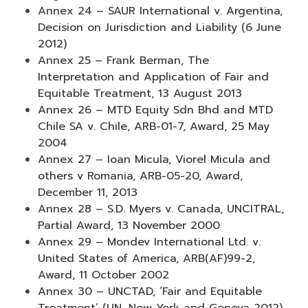
Annex 24 – SAUR International v. Argentina,
Decision on Jurisdiction and Liability (6 June
2012)
Annex 25 – Frank Berman, The
Interpretation and Application of Fair and
Equitable Treatment, 13 August 2013
Annex 26 – MTD Equity Sdn Bhd and MTD
Chile SA v. Chile, ARB-01-7, Award, 25 May
2004
Annex 27 – Ioan Micula, Viorel Micula and
others v Romania, ARB-05-20, Award,
December 11, 2013
Annex 28 – S.D. Myers v. Canada, UNCITRAL,
Partial Award, 13 November 2000
Annex 29 – Mondev International Ltd. v.
United States of America, ARB(AF)99-2,
Award, 11 October 2002
Annex 30 – UNCTAD, ‘Fair and Equitable