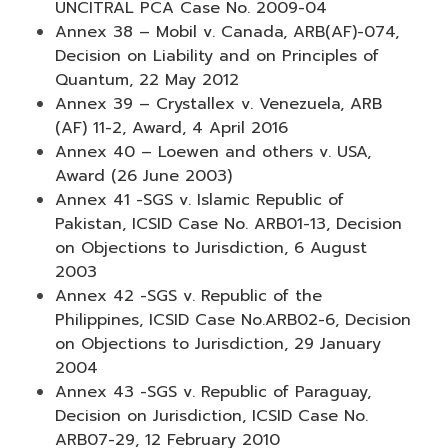
UNCITRAL PCA Case No. 2009-04
Annex 38 – Mobil v. Canada, ARB(AF)-074,
Decision on Liability and on Principles of
Quantum, 22 May 2012
Annex 39 – Crystallex v. Venezuela, ARB
(AF) 11-2, Award, 4 April 2016
Annex 40 – Loewen and others v. USA,
Award (26 June 2003)
Annex 41 -SGS v. Islamic Republic of
Pakistan, ICSID Case No. ARB01-13, Decision
on Objections to Jurisdiction, 6 August
2003
Annex 42 -SGS v. Republic of the
Philippines, ICSID Case No.ARB02-6, Decision
on Objections to Jurisdiction, 29 January
2004
Annex 43 -SGS v. Republic of Paraguay,
Decision on Jurisdiction, ICSID Case No.
ARB07-29, 12 February 2010