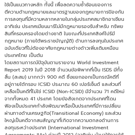
ใช้เป็นแนวทางหลัก ทั้งนี้ เพื่อลดความซ้ำซ้อนของการ
ตีความด้านกฎหมายและมาตรฐานของกฎหมายการป้องกัน
การลงทุนที่มีความหลากหลายในกลุ่มประเทศสมาชิกอาเซียน
อาทิเช่น ประเทศเมียนมาร์ไม่มีกฎหมายรองรับสำหรับ ทรัพย
สินที่ครอบครองโดยต่างชาติ ในขณะที่ประเทศสิงค์โปร์มี
กฎหมาย (ภายใต้พระราชบัญญัติ) ด้านการลงทุนในประเทศ
ฉบับเดียวที่ไม่ต้องอาศัยกฎหมายต่างด้าวเพิ่มเติมเหมือน
ประเทศไทย เป็นต้น
โดยสถานการณ์ปัจุบันตามรายงาน World Investment
Report 2019 ในปี 2018 จำนวนข้อพิพาทที่เป็น ISDS มีทั้ง
สิ้น (สะสม) มากกว่า 900 คดี ซึ่งแยกออกเป็นกรณีคดีที่
อยู่ภายใต้กรอบ ICSID ประมาณ 60 เปอร์เซ็นต์ และส่วนที่
เหลือเป็นคดีที่ไม่ใช่ ICSID (Non-ICSID) มีจำนวน 71 คดีใหม่
จากทั้งหมด 41 ประเทศ โดยข้อสังเกตจากประเทศที่โดน
ฟ้องเป็นประเทศกำลังพัฒนาหรือเป็นประเทศที่มีการเปลี่ยน
ผ่านทางด้านเศรษฐกิจ(Transitional Economy) และส่วน
ใหญ่เป็นคดีจากสนสัญญาที่เกิดจากความตกลงด้านการ
ลงทุนระหว่างประเทศ (International Investment