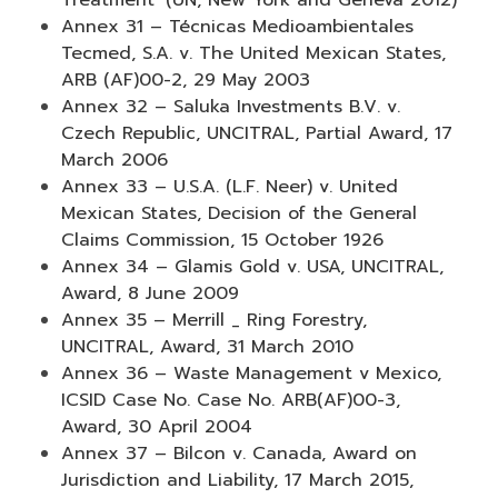
Treatment’ (UN, New York and Geneva 2012)
Annex 31 – Técnicas Medioambientales
Tecmed, S.A. v. The United Mexican States,
ARB (AF)00-2, 29 May 2003
Annex 32 – Saluka Investments B.V. v.
Czech Republic, UNCITRAL, Partial Award, 17
March 2006
Annex 33 – U.S.A. (L.F. Neer) v. United
Mexican States, Decision of the General
Claims Commission, 15 October 1926
Annex 34 – Glamis Gold v. USA, UNCITRAL,
Award, 8 June 2009
Annex 35 – Merrill _ Ring Forestry,
UNCITRAL, Award, 31 March 2010
Annex 36 – Waste Management v Mexico,
ICSID Case No. Case No. ARB(AF)00-3,
Award, 30 April 2004
Annex 37 – Bilcon v. Canada, Award on
Jurisdiction and Liability, 17 March 2015,