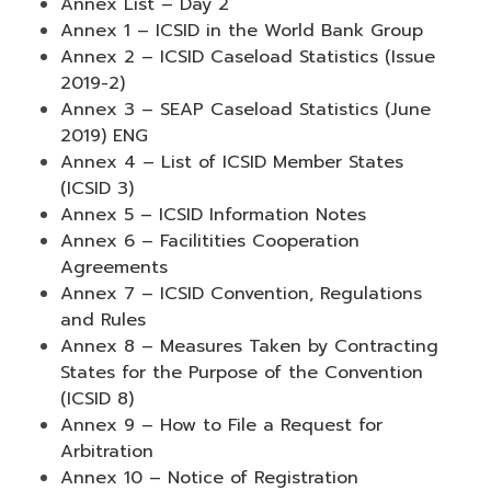
Annex List – Day 2
Annex 1 – ICSID in the World Bank Group
Annex 2 – ICSID Caseload Statistics (Issue
2019-2)
Annex 3 – SEAP Caseload Statistics (June
2019) ENG
Annex 4 – List of ICSID Member States
(ICSID 3)
Annex 5 – ICSID Information Notes
Annex 6 – Facilitities Cooperation
Agreements
Annex 7 – ICSID Convention, Regulations
and Rules
Annex 8 – Measures Taken by Contracting
States for the Purpose of the Convention
(ICSID 8)
Annex 9 – How to File a Request for
Arbitration
Annex 10 – Notice of Registration