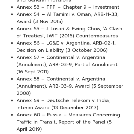
and General Provisions
Annex 53 – TPP – Chapter 9 – Investment
Annex 54 – Al Tamimi v. Oman, ARB-11-33,
Award (3 Nov 2015)
Annex 55 – J. Losari & Ewing Chow, ‘A Clash
of Treaties’, JWIT (2016) Countermeasures
Annex 56 – LG&E v. Argentina, ARB-02-1,
Decision on Liability (3 October 2006)
Annex 57 – Continental v. Argentina
(Annulment), ARB-03-9, Partial Annulment
(16 Sept 2011)
Annex 58 – Continental v. Argentina
(Annulment), ARB-03-9, Award (5 September
2008)
Annex 59 – Deutsche Telekom v. India,
Interim Award (13 December 2017)
Annex 60 – Russia – Measures Concerning
Traffic in Transit, Report of the Panel (5
April 2019)