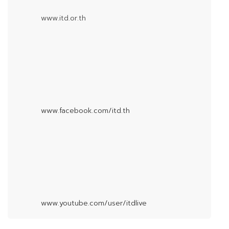
www.itd.or.th
www.facebook.com/itd.th
www.youtube.com/user/itdlive