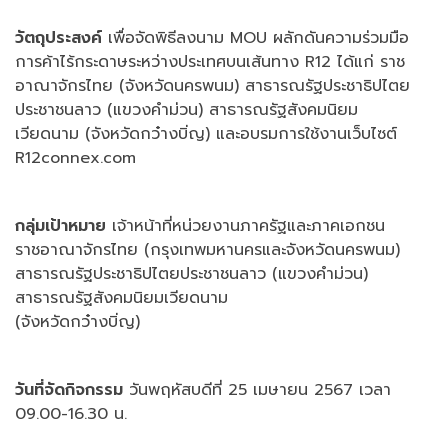
วัตถุประสงค์
เพื่อจัดพิธีลงนาม MOU ผลักดันความร่วมมือ
การค้าไร้กระดาษระหว่างประเทศบนเส้นทาง R12 ได้แก่ ราช
อาณาจักรไทย (จังหวัดนครพนม) สาธารณรัฐประชาธิปไตย
ประชาชนลาว (แขวงคำม่วน) สาธารณรัฐสังคมนิยม
เวียดนาม (จังหวัดกว๋างบิ่ญ) และอบรมการใช้งานเว็บไซต์
R12connex.com
กลุ่มเป้าหมาย
เจ้าหน้าที่หน่วยงานภาครัฐและภาคเอกชน
ราชอาณาจักรไทย (กรุงเทพมหานครและจังหวัดนครพนม)
สาธารณรัฐประชาธิปไตยประชาชนลาว (แขวงคำม่วน)
สาธารณรัฐสังคมนิยมเวียดนาม
(จังหวัดกว๋างบิ่ญ)
วันที่จัดกิจกรรม
วันพฤหัสบดีที่ 25 เมษายน 2567 เวลา
09.00-16.30 น.