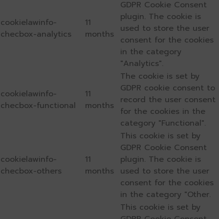
GDPR Cookie Consent
plugin. The cookie is
cookielawinfo-
11
used to store the user
checbox-analytics
months
consent for the cookies
in the category
"Analytics".
The cookie is set by
GDPR cookie consent to
cookielawinfo-
11
record the user consent
checbox-functional
months
for the cookies in the
category "Functional".
This cookie is set by
GDPR Cookie Consent
cookielawinfo-
11
plugin. The cookie is
checbox-others
months
used to store the user
consent for the cookies
in the category "Other.
This cookie is set by
GDPR Cookie Consent