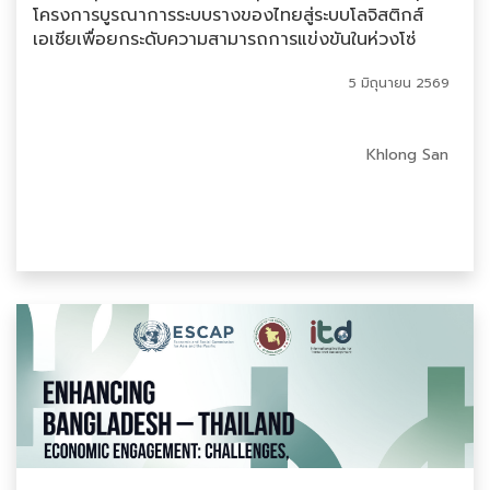
โครงการบูรณาการระบบรางของไทยสู่ระบบโลจิสติกส์
เอเชียเพื่อยกระดับความสามารถการแข่งขันในห่วงโซ่
อุปทานระดับภูมิภาค
5 มิถุนายน 2569
Khlong San