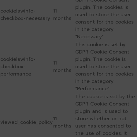
plugin. The cookies is
cookielawinfo-
11
used to store the user
checkbox-necessary
months
consent for the cookies
in the category
"Necessary".
This cookie is set by
GDPR Cookie Consent
cookielawinfo-
plugin. The cookie is
11
checkbox-
used to store the user
months
performance
consent for the cookies
in the category
"Performance".
The cookie is set by the
GDPR Cookie Consent
plugin and is used to
11
store whether or not
viewed_cookie_policy
months
user has consented to
the use of cookies. It