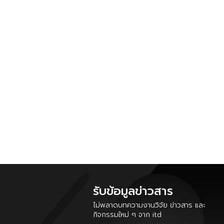
รับข้อมูลข่าวสาร
ไม่พลาดบทความงานวิจัย ข่าวสาร และ
กิจกรรมใหม่ ๆ จาก itd