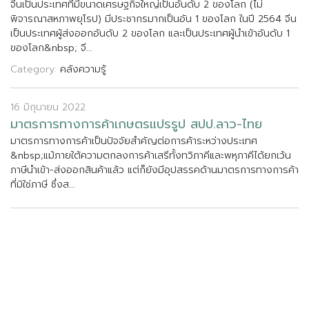
จ
น
เ
ป
น
ป
ร
ะ
เ
ท
ศ
ท
ม
ข
น
า
ด
เ
ศ
ร
ษ
ฐ
ก
จ
ใ
ห
ญ
เ
ป
น
อ
น
ด
บ
2
ข
อ
ง
โ
ล
ก
(
ไ
ม
พ
จ
า
ร
ณ
า
ส
ห
ภ
า
พ
ย
โ
ร
ป
)
ม
ป
ร
ะ
ช
า
ก
ร
ม
า
ก
เ
ป
น
อ
น
1
ข
อ
ง
โ
ล
ก
ใ
น
ป
2
5
6
4
จ
น
เ
ป
น
ป
ร
ะ
เ
ท
ศ
ผ
ส
ง
อ
อ
ก
อ
น
ด
บ
2
ข
อ
ง
โ
ล
ก
แ
ล
ะ
เ
ป
น
ป
ร
ะ
เ
ท
ศ
ผ
น
เ
ข
า
อ
น
ด
บ
1
ข
อ
ง
โ
ล
ก
&
n
b
s
p
;
จ
.
.
.
Category:
คลังความรู้
16 มิถุนายน 2022
ม
า
ต
ร
ก
า
ร
ท
า
ง
ก
า
ร
ค
า
เ
ก
ษ
ต
ร
แ
ป
ร
ร
ป
ส
ป
ป
.
ล
า
ว
-
ไ
ท
ย
ม
า
ต
ร
ก
า
ร
ท
า
ง
ก
า
ร
ค
า
เ
ป
น
ป
จ
จ
ย
ส
ค
ญ
ต
อ
ก
า
ร
ค
า
ร
ะ
ห
ว
า
ง
ป
ร
ะ
เ
ท
ศ
&
n
b
s
p
;
แ
ม
ภ
า
ย
ใ
ต
ค
ว
า
ม
ต
ก
ล
ง
ก
า
ร
ค
า
เ
ส
ร
ท
ง
ท
ว
ภ
า
ค
แ
ล
ะ
พ
ห
ภ
า
ค
ไ
ด
ย
ก
เ
ว
น
ภ
า
ษ
น
เ
ข
า
-
ส
ง
อ
อ
ก
ส
น
ค
า
แ
ล
ว
แ
ต
ก
ย
ง
ม
อ
ป
ส
ร
ร
ค
ด
า
น
ม
า
ต
ร
ก
า
ร
ท
า
ง
ก
า
ร
ค
า
ท
ม
ใ
ช
ภ
า
ษ
ซ
ง
ส
.
.
.