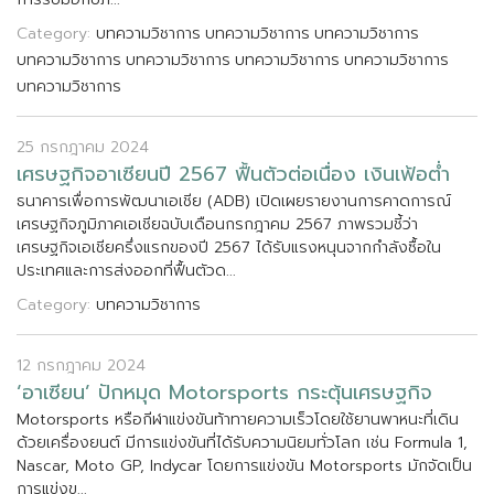
Category:
บทความวิชาการ
บทความวิชาการ
บทความวิชาการ
บทความวิชาการ
บทความวิชาการ
บทความวิชาการ
บทความวิชาการ
บทความวิชาการ
25 กรกฎาคม 2024
เ
ศ
ร
ษ
ฐ
ก
จ
อ
า
เ
ซ
ย
น
ป
2
5
6
7
ฟ
น
ต
ว
ต
อ
เ
น
อ
ง
เ
ง
น
เ
ฟ
อ
ต
ธ
น
า
ค
า
ร
เ
พ
อ
ก
า
ร
พ
ฒ
น
า
เ
อ
เ
ช
ย
(
A
D
B
)
เ
ป
ด
เ
ผ
ย
ร
า
ย
ง
า
น
ก
า
ร
ค
า
ด
ก
า
ร
ณ
เ
ศ
ร
ษ
ฐ
ก
จ
ภ
ม
ภ
า
ค
เ
อ
เ
ช
ย
ฉ
บ
บ
เ
ด
อ
น
ก
ร
ก
ฎ
า
ค
ม
2
5
6
7
ภ
า
พ
ร
ว
ม
ช
ว
า
เ
ศ
ร
ษ
ฐ
ก
จ
เ
อ
เ
ช
ย
ค
ร
ง
แ
ร
ก
ข
อ
ง
ป
2
5
6
7
ไ
ด
ร
บ
แ
ร
ง
ห
น
น
จ
า
ก
ก
ล
ง
ซ
อ
ใ
น
ป
ร
ะ
เ
ท
ศ
แ
ล
ะ
ก
า
ร
ส
ง
อ
อ
ก
ท
ฟ
น
ต
ว
ด
.
.
.
Category:
บทความวิชาการ
12 กรกฎาคม 2024
‘
อ
า
เ
ซ
ย
น
’
ป
ก
ห
ม
ด
M
o
t
o
r
s
p
o
r
t
s
ก
ร
ะ
ต
น
เ
ศ
ร
ษ
ฐ
ก
จ
M
o
t
o
r
s
p
o
r
t
s
ห
ร
อ
ก
ฬ
า
แ
ข
ง
ข
น
ท
า
ท
า
ย
ค
ว
า
ม
เ
ร
ว
โ
ด
ย
ใ
ช
ย
า
น
พ
า
ห
น
ะ
ท
เ
ด
น
ด
ว
ย
เ
ค
ร
อ
ง
ย
น
ต
ม
ก
า
ร
แ
ข
ง
ข
น
ท
ไ
ด
ร
บ
ค
ว
า
ม
น
ย
ม
ท
ว
โ
ล
ก
เ
ช
น
F
o
r
m
u
l
a
1
,
N
a
s
c
a
r
,
M
o
t
o
G
P
,
I
n
d
y
c
a
r
โ
ด
ย
ก
า
ร
แ
ข
ง
ข
น
M
o
t
o
r
s
p
o
r
t
s
ม
ก
จ
ด
เ
ป
น
ก
า
ร
แ
ข
ง
ข
.
.
.