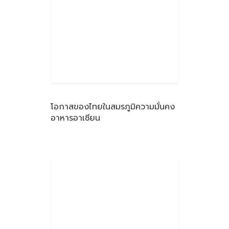
โอกาสของไทยในสมรภูมิความมั่นคง
อาหารอาเซียน