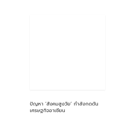
ปัญหา ‘สังคมสูงวัย’ กำลังกดดัน
เศรษฐกิจอาเซียน