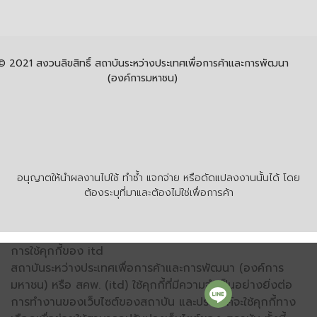
© 2021 สงวนลิขสิทธิ์ สถาบันระหว่างประเทศเพื่อการค้าและการพัฒนา
(องค์การมหาชน)
อนุญาตให้นำผลงานไปใช้ ทำซ้ำ แจกจ่าย หรือดัดแปลงงานนั้นได้ โดย
ต้องระบุที่มาและต้องไม่ใช่เพื่อการค้า
การใช้คุกกี้ของ itd
สถาบันระหว่างประเทศเพื่อการค้าและการพัฒนา (องค์การ
มหาชน) หรือ สคพ. (itd) ใช้คุกกี้ที่มีความจำเป็นอย่างยิ่งต่อ
การทำงานของเว็บไซต์ของสถาบัน และประสงค์จะใช้คุกกี้ทาง