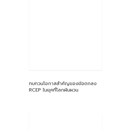
ทบทวนโอกาสสำคัญของข้อตกลง
RCEP ในยุคที่โลกผันผวน