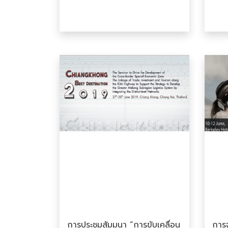
การประชุมสัมมนา “การขับเคลื่อน
การจ