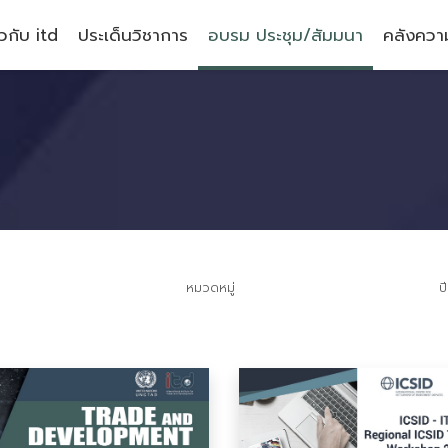
ยวกับ itd
ประเด็นวิชาการ
อบรม ประชุม/สัมมนา
คลังความ
หมวดหมู่
ป