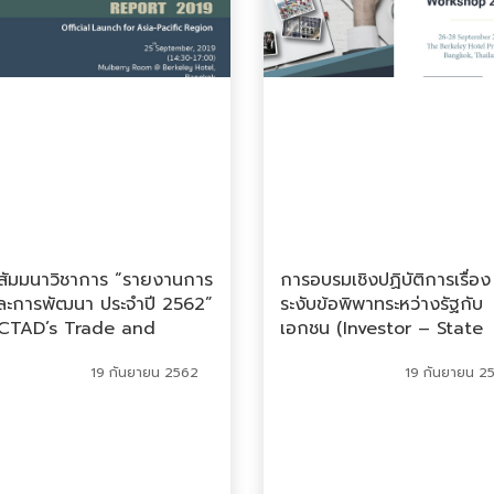
สัมมนาวิชาการ “รายงานการ
การอบรมเชิงปฏิบัติการเรื่อ
และการพัฒนา ประจำปี 2562”
ระงับข้อพิพาทระหว่างรัฐกับ
CTAD’s Trade and
เอกชน (Investor – State
elopment Report 2019)
Dispute Settlement: ISDS
19 กันยายน 2562
19 กันยายน 2
กรุงเทพฯ
กรุงเทพฯ