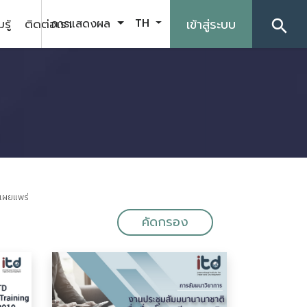
รู้
ติดต่อเรา
เข้าสู่ระบบ
การแสดงผล
TH
search
ีเผยแพร่
คัดกรอง