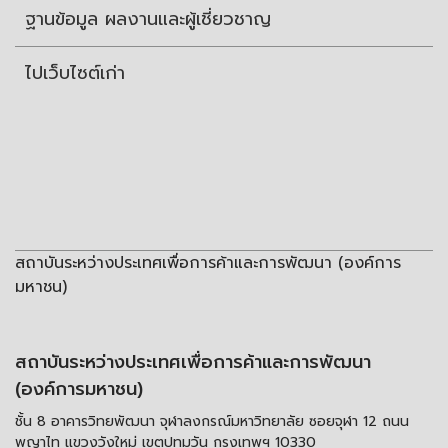
ฐานข้อมูล ผลงานและผู้เชี่ยวชาญ
ไปเว็บไซต์เก่า
สถาบันระหว่างประเทศเพื่อการค้าและการพัฒนา (องค์การ
มหาชน)
สถาบันระหว่างประเทศเพื่อการค้าและการพัฒนา
(องค์การมหาชน)
ชั้น 8 อาคารวิทยพัฒนา จุฬาลงกรณ์มหาวิทยาลัย ซอยจุฬา 12 ถนน
พญาไท แขวงวังใหม่ เขตปทุมวัน กรุงเทพฯ 10330