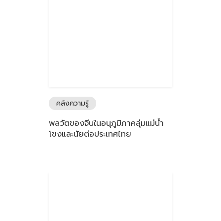
คลังความรู้
พลวัตของจีนในอนุภูมิภาคลุ่มแม่นํ้า
โขงและนัยต่อประเทศไทย