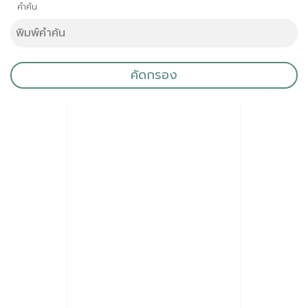
คำค้น
คัดกรอง