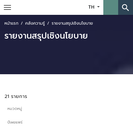
search
TH
หน้าแรก
คลังความรู้
รายงานสรุปเชิงนโยบาย
รายงานสรุปเชิงนโยบาย
21 รายการ
หมวดหมู่
ปีเผยแพร่