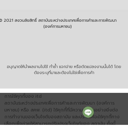
© 2021 สงวนลิขสิทธิ์ สถาบันระหว่างประเทศเพื่อการค้าและการพัฒนา
(องค์การมหาชน)
อนุญาตให้นำผลงานไปใช้ ทำซ้ำ แจกจ่าย หรือดัดแปลงงานนั้นได้ โดย
ต้องระบุที่มาและต้องไม่ใช่เพื่อการค้า
การใช้คุกกี้ของ itd
สถาบันระหว่างประเทศเพื่อการค้าและการพัฒนา (องค์การ
มหาชน) หรือ สคพ. (itd) ใช้คุกกี้ที่มีความจำเป็นอย่างยิ่งต่อ
การทำงานของเว็บไซต์ของสถาบัน และประสงค์จะใช้คุกกี้ทาง
เลือกเพื่อช่วยให้สามารถปรับปรุงเว็บไซต์ของ สถาบัน ทั้งนี้