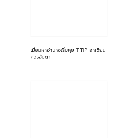
เมื่อมหาอำนาจเริ่มคุย TTIP อาเซียน
ควรจับตา