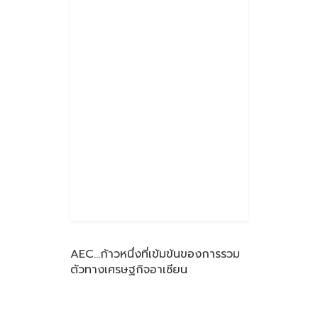
AEC…ก้าวหนึ่งที่เข้มข้นของการรวม
ตัวทางเศรษฐกิจอาเซียน