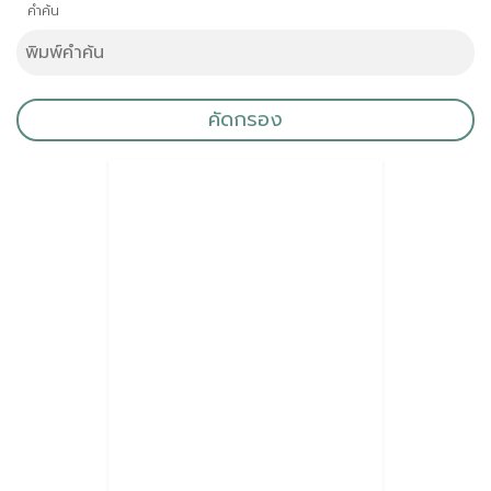
คำค้น
คัดกรอง