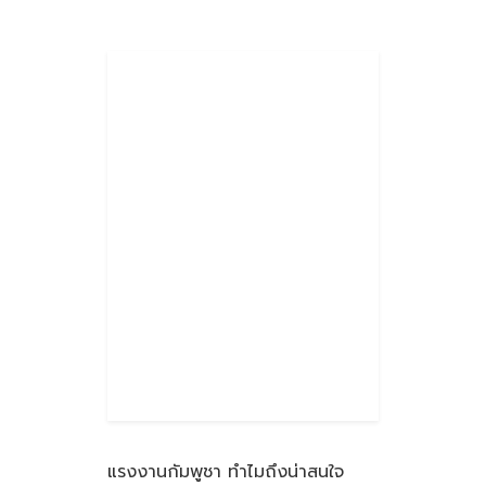
แรงงานกัมพูชา ทำไมถึงน่าสนใจ