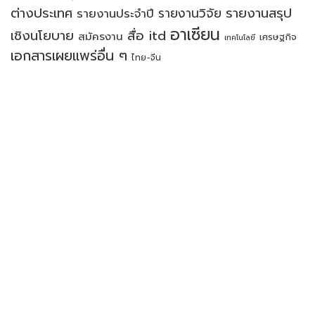
ต่างประเทศ
รายงานสรุป
รายงานวิจัย
รายงานประจำปี
อาเซียน
เชิงนโยบาย
สื่อ itd
สมัครงาน
เศรษฐกิจ
เทคโนโลยี
เอกสารเผยแพร่อื่น ๆ
ไทย-จีน