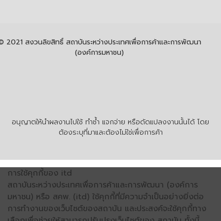
© 2021 สงวนลิขสิทธิ์ สถาบันระหว่างประเทศเพื่อการค้าและการพัฒนา
(องค์การมหาชน)
อนุญาตให้นำผลงานไปใช้ ทำซ้ำ แจกจ่าย หรือดัดแปลงงานนั้นได้ โดย
ต้องระบุที่มาและต้องไม่ใช่เพื่อการค้า
การใช้คุกกี้ของ itd
สถาบันระหว่างประเทศเพื่อการค้าและการพัฒนา (องค์การ
มหาชน) หรือ สคพ. (itd) ใช้คุกกี้ที่มีความจำเป็นอย่างยิ่งต่อ
การทำงานของเว็บไซต์ของสถาบัน และประสงค์จะใช้คุกกี้ทาง
เลือกเพื่อช่วยให้สามารถปรับปรุงเว็บไซต์ของ สถาบัน ทั้งนี้