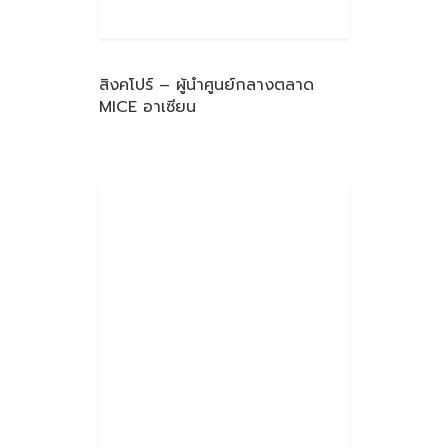
สิงคโปร์ – ผู้นำศูนย์กลางตลาด
MICE อาเซียน