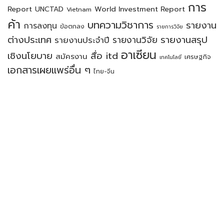
การ
Report
World Investment Report
UNCTAD
Vietnam
ค้า
บทความวิชาการ
รายงาน
การลงทุน
ข้อตกลง
รายการวิจัย
ต่างประเทศ
รายงานสรุป
รายงานวิจัย
รายงานประจำปี
อาเซียน
เชิงนโยบาย
สื่อ itd
สมัครงาน
เศรษฐกิจ
เทคโนโลยี
เอกสารเผยแพร่อื่น ๆ
ไทย-จีน