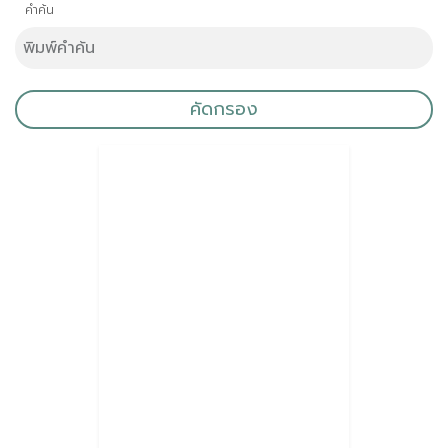
คำค้น
คัดกรอง