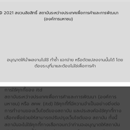
© 2021 สงวนลิขสิทธิ์ สถาบันระหว่างประเทศเพื่อการค้าและการพัฒนา
(องค์การมหาชน)
อนุญาตให้นำผลงานไปใช้ ทำซ้ำ แจกจ่าย หรือดัดแปลงงานนั้นได้ โดย
ต้องระบุที่มาและต้องไม่ใช่เพื่อการค้า
การใช้คุกกี้ของ itd
สถาบันระหว่างประเทศเพื่อการค้าและการพัฒนา (องค์การ
มหาชน) หรือ สคพ. (itd) ใช้คุกกี้ที่มีความจำเป็นอย่างยิ่งต่อ
การทำงานของเว็บไซต์ของสถาบัน และประสงค์จะใช้คุกกี้ทาง
เลือกเพื่อช่วยให้สามารถปรับปรุงเว็บไซต์ของ สถาบัน ทั้งนี้
สถาบันจะไม่ใช้คุกกี้ทางเลือกจนกว่าท่านจะอนุญาตให้สถาบัน