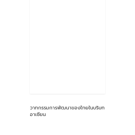
วาทกรรมการพัฒนาของไทยในบริบท
อาเซียน