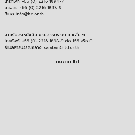
โทรศัพท์:
+66 (0) 2216 1894-7
โทรสาร:
+66 (0) 2216 1898-9
อีเมล:
info@itd.or.th
งานรับส่งหนังสือ งานสารบรรณ และอื่น ๆ
โทรศัพท์:
+66 (0) 2216 1898-9 ต่อ 166 หรือ 0
อีเมลสารบรรณกลาง:
saraban@itd.or.th
ติดตาม itd