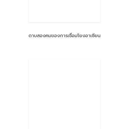
ดาบสองคมของการเชื่อมโยงอาเซียน